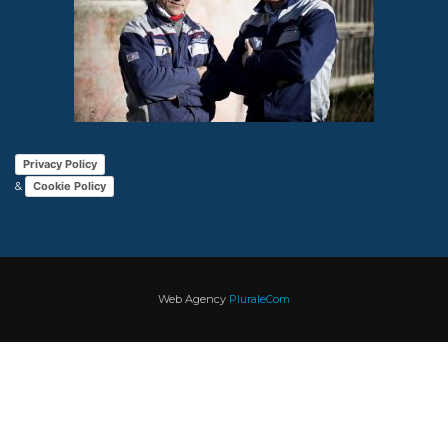
Privacy Policy
&
Cookie Policy
Web Agency
PluraleCom