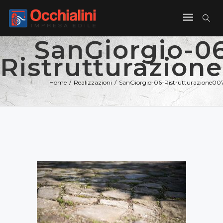
SanGiorgio-0
Ristrutturazion
Home
/
Realizzazioni
/
SanGiorgio-06-Ristrutturazione00