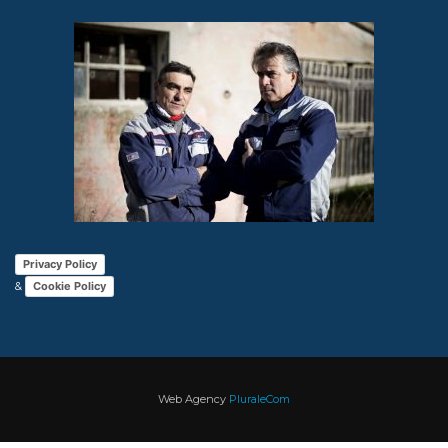
Privacy Policy
&
Cookie Policy
Web Agency
PluraleCom