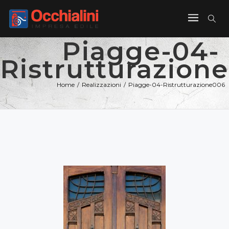
Piagge-04-
Ristrutturazion
Home
/
Realizzazioni
/
Piagge-04-Ristrutturazione006