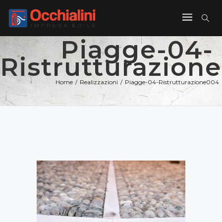
Piagge-04-
Ristrutturazion
Home
/
Realizzazioni
/
Piagge-04-Ristrutturazione004