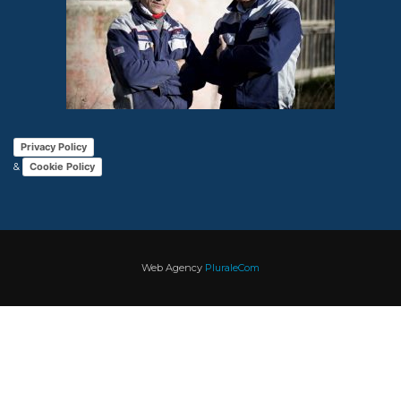
Privacy Policy
&
Cookie Policy
Web Agency
PluraleCom