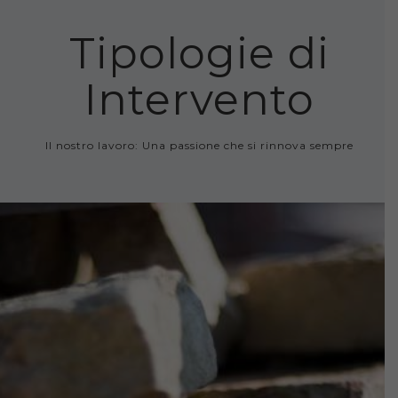
Tipologie di
Intervento
Il nostro lavoro: Una passione che si rinnova sempre