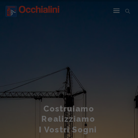
Costruiamo
Realizziamo
I Vostri Sogni