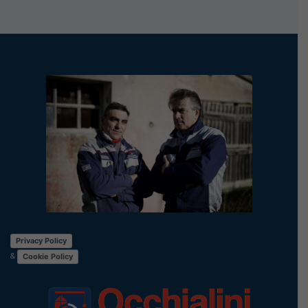
Privacy Policy
&
Cookie Policy