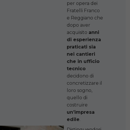
per opera dei
Fratelli Franco
e Reggiano che
dopo aver
acquisito
anni
di esperienza
praticati sia
nei cantieri
che in ufficio
tecnico
decidono di
concretizzare il
loro sogno,
quello di
costruire
un’impresa
edile
.
Distinguendosi