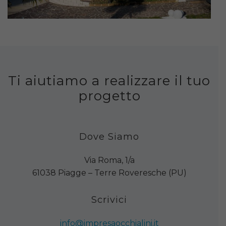
Ti aiutiamo a realizzare il tuo
progetto
Dove Siamo
Via Roma, 1/a
61038 Piagge – Terre Roveresche (PU)
Scrivici
info@impresaocchialini.it