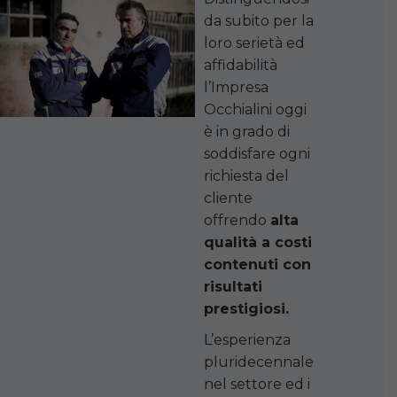
da subito per la
loro serietà ed
affidabilità
l’Impresa
Occhialini oggi
è in grado di
soddisfare ogni
richiesta del
cliente
offrendo
alta
qualità a costi
contenuti con
risultati
prestigiosi.
L’esperienza
pluridecennale
nel settore ed i