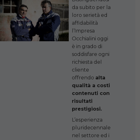
da subito per la
loro serietà ed
affidabilità
l’Impresa
Occhialini oggi
è in grado di
soddisfare ogni
richiesta del
cliente
offrendo
alta
qualità a costi
contenuti con
risultati
prestigiosi.
L’esperienza
pluridecennale
nel settore ed i