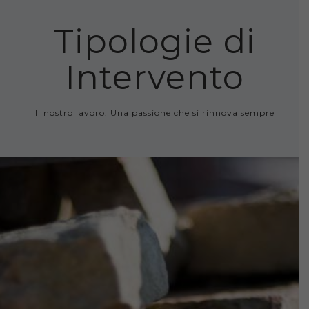
Tipologie di
Intervento
Il nostro lavoro: Una passione che si rinnova sempre