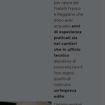
per opera dei
Fratelli Franco
e Reggiano che
dopo aver
acquisito
anni
di esperienza
praticati sia
nei cantieri
che in ufficio
tecnico
decidono di
concretizzare il
loro sogno,
quello di
costruire
un’impresa
edile
.
Distinguendosi