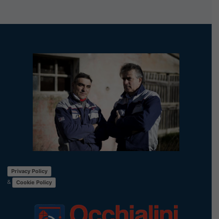
Privacy Policy
&
Cookie Policy