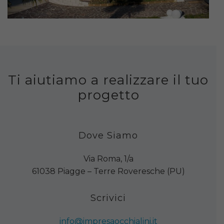
Ti aiutiamo a realizzare il tuo
progetto
Dove Siamo
Via Roma, 1/a
61038 Piagge – Terre Roveresche (PU)
Scrivici
info@impresaocchialini.it