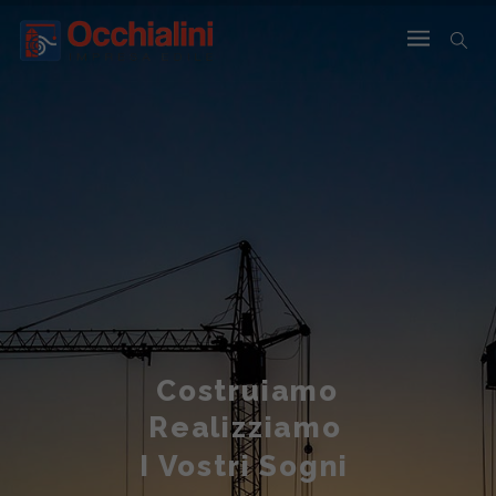
Costruiamo
Realizziamo
I Vostri Sogni