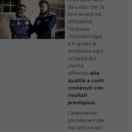
da subito per la
loro serietà ed
affidabilità
l’Impresa
Occhialini oggi
è in grado di
soddisfare ogni
richiesta del
cliente
offrendo
alta
qualità a costi
contenuti con
risultati
prestigiosi.
L’esperienza
pluridecennale
nel settore ed i