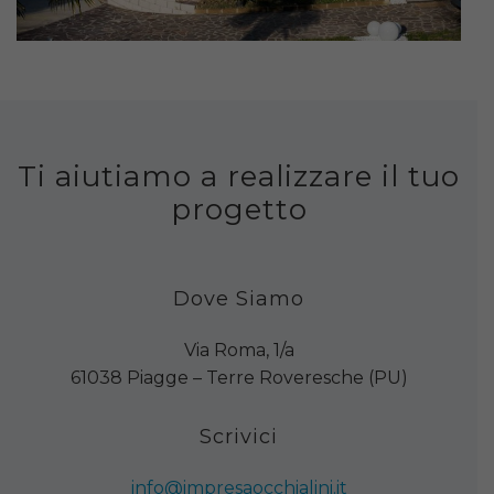
Ti aiutiamo a realizzare il tuo
progetto
Dove Siamo
Via Roma, 1/a
61038 Piagge – Terre Roveresche (PU)
Scrivici
info@impresaocchialini.it