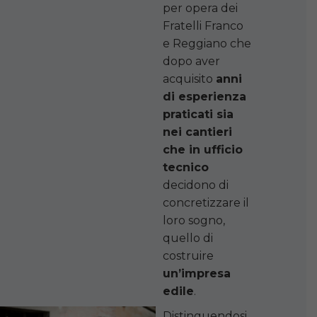
per opera dei
Fratelli Franco
e Reggiano che
dopo aver
acquisito
anni
di esperienza
praticati sia
nei cantieri
che in ufficio
tecnico
decidono di
concretizzare il
loro sogno,
quello di
costruire
un’impresa
edile
.
Distinguendosi