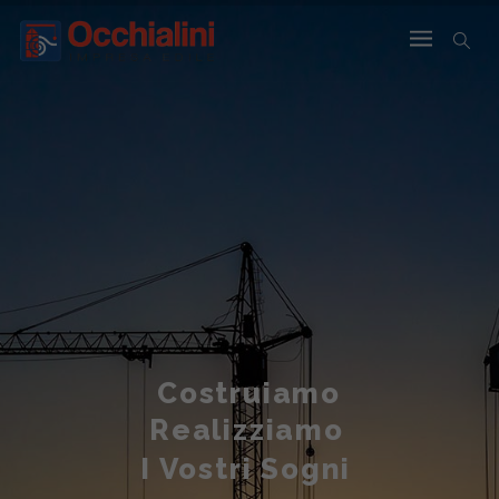
Costruiamo
Realizziamo
I Vostri Sogni