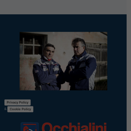
Privacy Policy
&
Cookie Policy