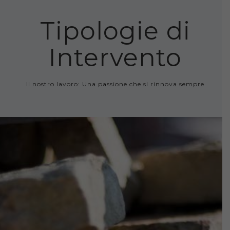
Tipologie di
Intervento
Il nostro lavoro: Una passione che si rinnova sempre