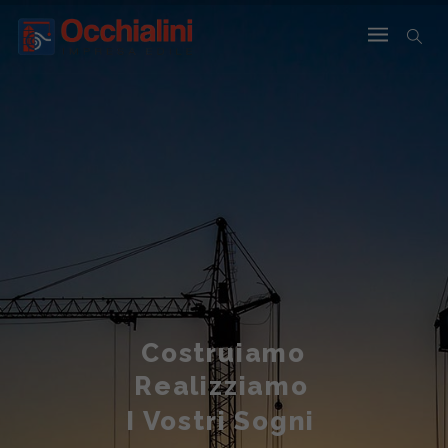
Costruiamo
Realizziamo
I Vostri Sogni