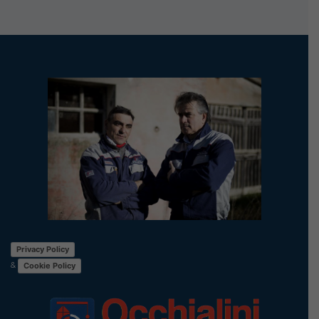
Privacy Policy
&
Cookie Policy