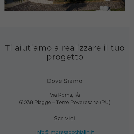
Ti aiutiamo a realizzare il tuo
progetto
Dove Siamo
Via Roma, 1/a
61038 Piagge – Terre Roveresche (PU)
Scrivici
info@impresaocchialini.it