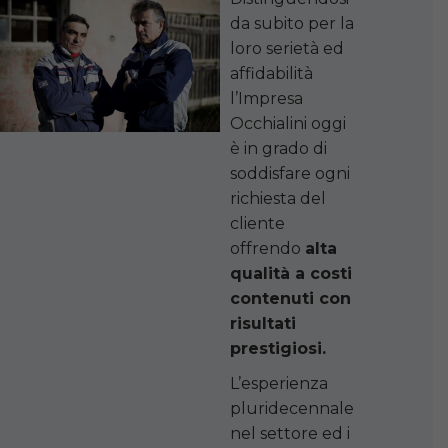
da subito per la
loro serietà ed
affidabilità
l’Impresa
Occhialini oggi
è in grado di
soddisfare ogni
richiesta del
cliente
offrendo
alta
qualità a costi
contenuti con
risultati
prestigiosi.
L’esperienza
pluridecennale
nel settore ed i