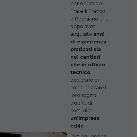
per opera dei
Fratelli Franco
e Reggiano che
dopo aver
acquisito
anni
di esperienza
praticati sia
nei cantieri
che in ufficio
tecnico
decidono di
concretizzare il
loro sogno,
quello di
costruire
un’impresa
edile
.
Distinguendosi