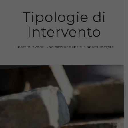
Tipologie di
Intervento
Il nostro lavoro: Una passione che si rinnova sempre