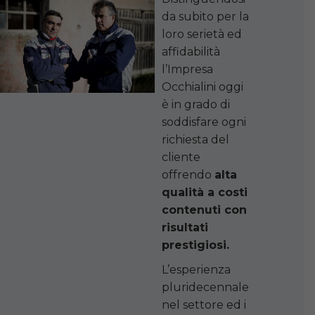
da subito per la
loro serietà ed
affidabilità
l’Impresa
Occhialini oggi
è in grado di
soddisfare ogni
richiesta del
cliente
offrendo
alta
qualità a costi
contenuti con
risultati
prestigiosi.
L’esperienza
pluridecennale
nel settore ed i