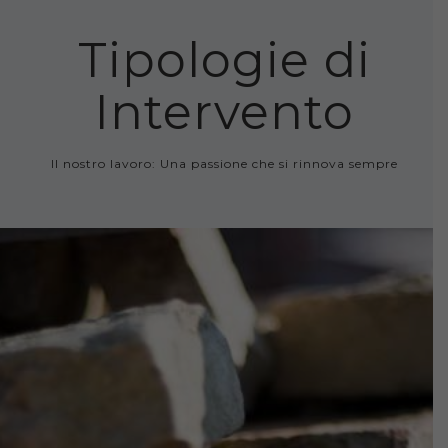
Tipologie di
Intervento
Il nostro lavoro: Una passione che si rinnova sempre