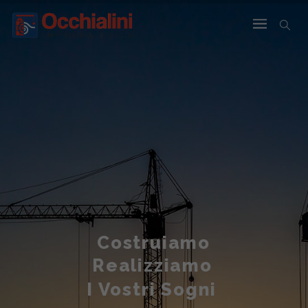
Costruiamo
Realizziamo
I Vostri Sogni