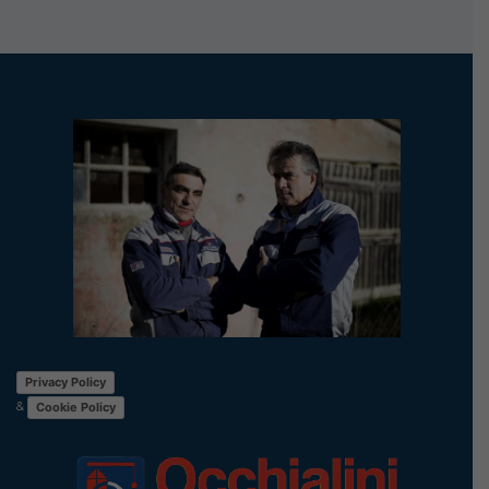
Privacy Policy
&
Cookie Policy