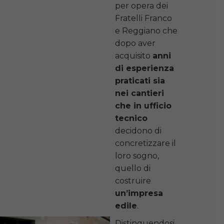
per opera dei
Fratelli Franco
e Reggiano che
dopo aver
acquisito
anni
di esperienza
praticati sia
nei cantieri
che in ufficio
tecnico
decidono di
concretizzare il
loro sogno,
quello di
costruire
un’impresa
edile
.
Distinguendosi