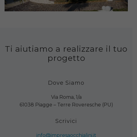
Ti aiutiamo a realizzare il tuo
progetto
Dove Siamo
Via Roma, 1/a
61038 Piagge – Terre Roveresche (PU)
Scrivici
info@impresaocchialini.it