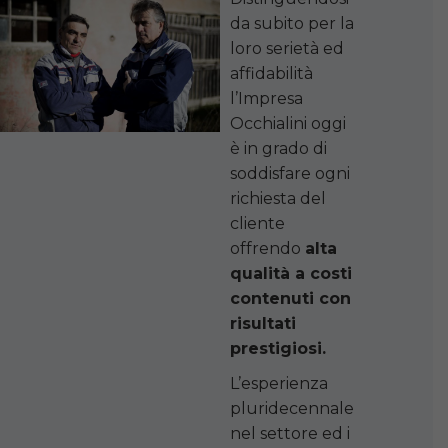
da subito per la
loro serietà ed
affidabilità
l’Impresa
Occhialini oggi
è in grado di
soddisfare ogni
richiesta del
cliente
offrendo
alta
qualità a costi
contenuti con
risultati
prestigiosi.
L’esperienza
pluridecennale
nel settore ed i