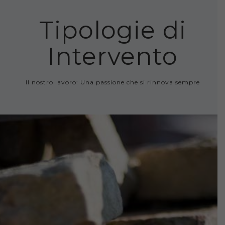
Tipologie di
Intervento
Il nostro lavoro: Una passione che si rinnova sempre