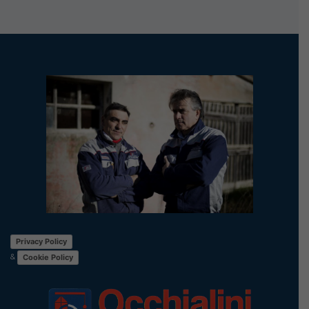
Privacy Policy
&
Cookie Policy