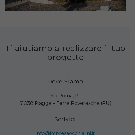
Ti aiutiamo a realizzare il tuo
progetto
Dove Siamo
Via Roma, 1/a
61038 Piagge – Terre Roveresche (PU)
Scrivici
info@impresaocchialini.it