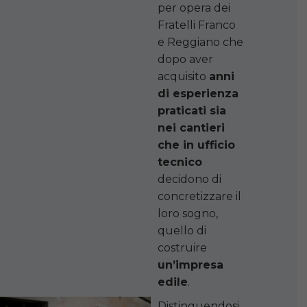
per opera dei
Fratelli Franco
e Reggiano che
dopo aver
acquisito
anni
di esperienza
praticati sia
nei cantieri
che in ufficio
tecnico
decidono di
concretizzare il
loro sogno,
quello di
costruire
un’impresa
edile
.
Distinguendosi