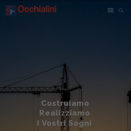
Costruiamo
Realizziamo
I Vostri Sogni