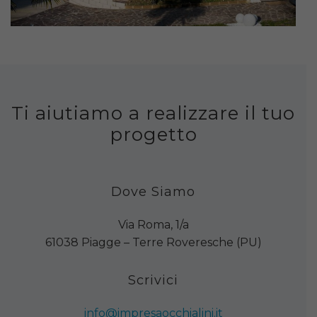
Ti aiutiamo a realizzare il tuo
progetto
Dove Siamo
Via Roma, 1/a
61038 Piagge – Terre Roveresche (PU)
Scrivici
info@impresaocchialini.it