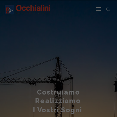
Costruiamo
Realizziamo
I Vostri Sogni