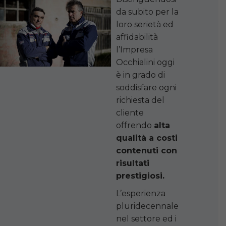
da subito per la
loro serietà ed
affidabilità
l’Impresa
Occhialini oggi
è in grado di
soddisfare ogni
richiesta del
cliente
offrendo
alta
qualità a costi
contenuti con
risultati
prestigiosi.
L’esperienza
pluridecennale
nel settore ed i