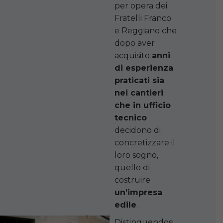
per opera dei
Fratelli Franco
e Reggiano che
dopo aver
acquisito
anni
di esperienza
praticati sia
nei cantieri
che in ufficio
tecnico
decidono di
concretizzare il
loro sogno,
quello di
costruire
un’impresa
edile
.
Distinguendosi