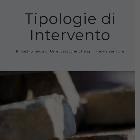
Tipologie di
Intervento
Il nostro lavoro: Una passione che si rinnova sempre