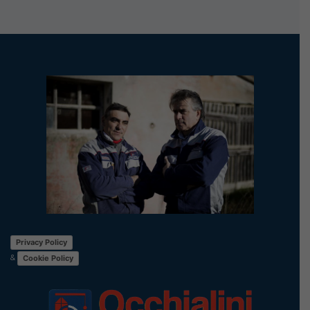
Privacy Policy
&
Cookie Policy