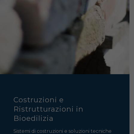
Costruzioni e
Ristrutturazioni in
Bioedilizia
Sistemi di costruzioni e soluzioni tecniche