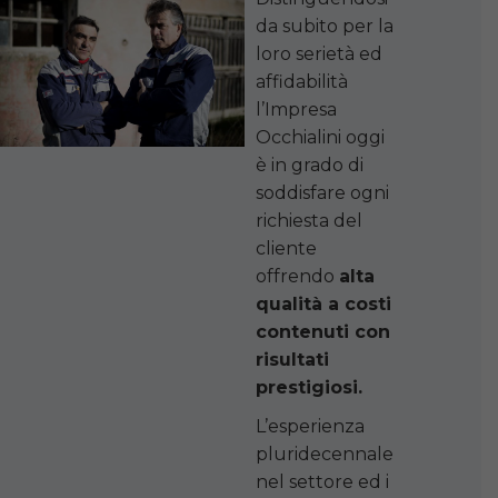
da subito per la
loro serietà ed
affidabilità
l’Impresa
Occhialini oggi
è in grado di
soddisfare ogni
richiesta del
cliente
offrendo
alta
qualità a costi
contenuti con
risultati
prestigiosi.
L’esperienza
pluridecennale
nel settore ed i