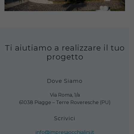
Ti aiutiamo a realizzare il tuo
progetto
Dove Siamo
Via Roma, 1/a
61038 Piagge – Terre Roveresche (PU)
Scrivici
info@impresaocchialini.it