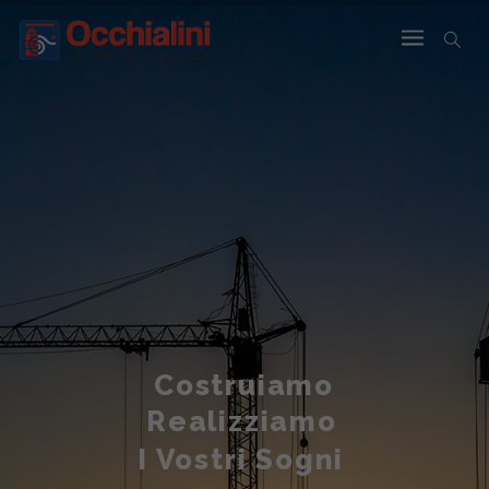
Costruiamo
Realizziamo
I Vostri Sogni