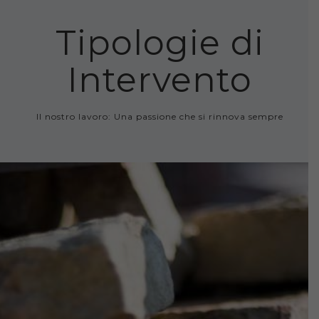
Tipologie di
Intervento
Il nostro lavoro: Una passione che si rinnova sempre