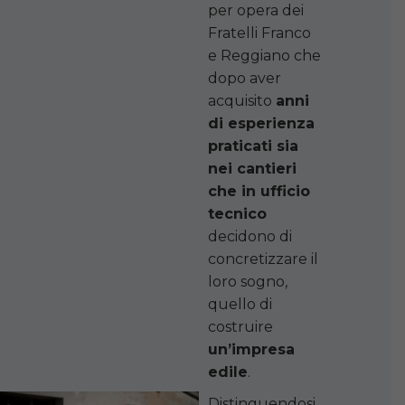
per opera dei
Fratelli Franco
e Reggiano che
dopo aver
acquisito
anni
di esperienza
praticati sia
nei cantieri
che in ufficio
tecnico
decidono di
concretizzare il
loro sogno,
quello di
costruire
un’impresa
edile
.
Distinguendosi