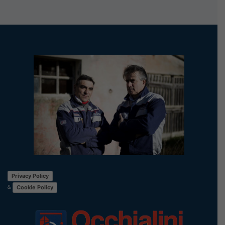
Privacy Policy
&
Cookie Policy