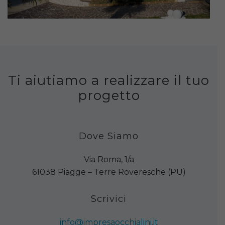
Ti aiutiamo a realizzare il tuo
progetto
Dove Siamo
Via Roma, 1/a
61038 Piagge – Terre Roveresche (PU)
Scrivici
info@impresaocchialini.it