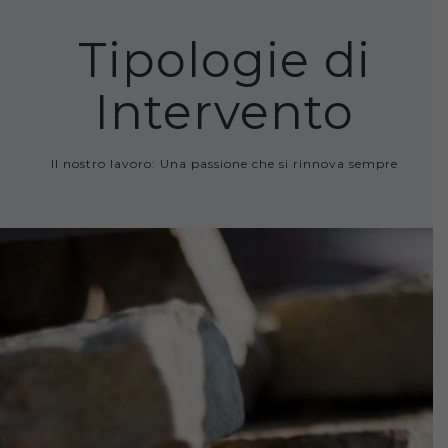
Tipologie di
Intervento
Il nostro lavoro: Una passione che si rinnova sempre