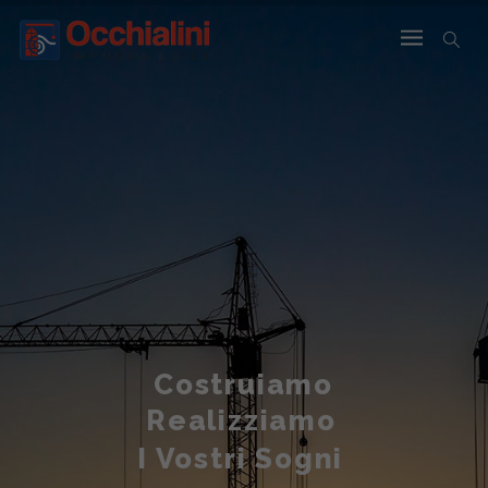
Costruiamo
Realizziamo
I Vostri Sogni