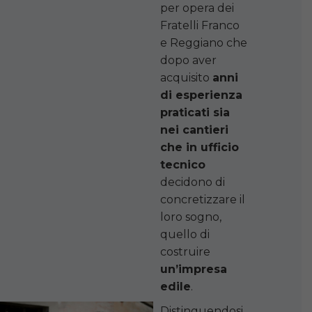
per opera dei
Fratelli Franco
e Reggiano che
dopo aver
acquisito
anni
di esperienza
praticati sia
nei cantieri
che in ufficio
tecnico
decidono di
concretizzare il
loro sogno,
quello di
costruire
un’impresa
edile
.
Distinguendosi