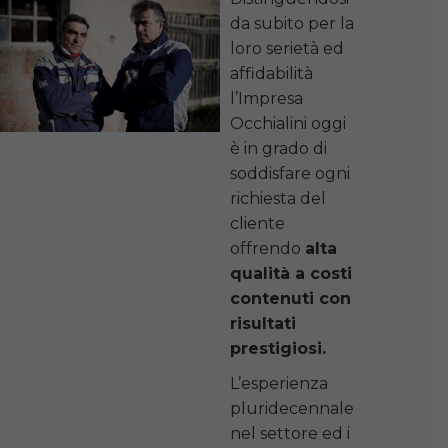
da subito per la
loro serietà ed
affidabilità
l’Impresa
Occhialini oggi
è in grado di
soddisfare ogni
richiesta del
cliente
offrendo
alta
qualità a costi
contenuti con
risultati
prestigiosi.
L’esperienza
pluridecennale
nel settore ed i