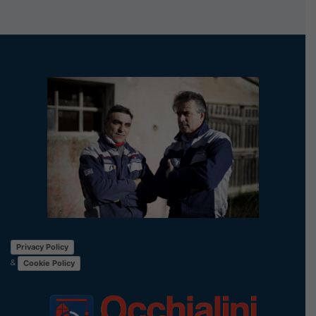
Privacy Policy
&
Cookie Policy