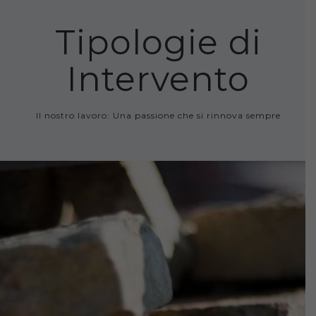
Tipologie di
Intervento
Il nostro lavoro: Una passione che si rinnova sempre