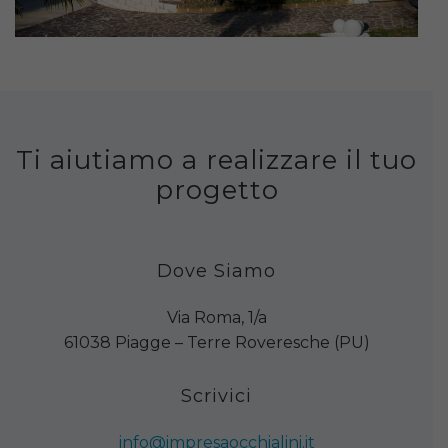
Ti aiutiamo a realizzare il tuo
progetto
Dove Siamo
Via Roma, 1/a
61038 Piagge – Terre Roveresche (PU)
Scrivici
info@impresaocchialini.it