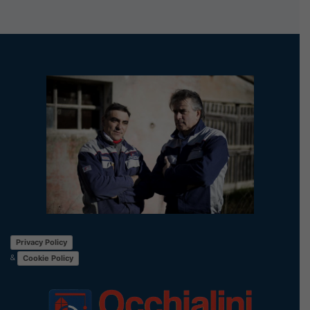
Privacy Policy
&
Cookie Policy