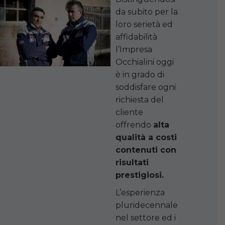
da subito per la
loro serietà ed
affidabilità
l’Impresa
Occhialini oggi
è in grado di
soddisfare ogni
richiesta del
cliente
offrendo
alta
qualità a costi
contenuti con
risultati
prestigiosi.
L’esperienza
pluridecennale
nel settore ed i