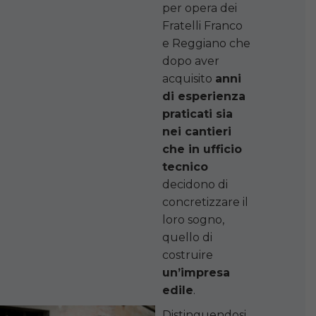
per opera dei
Fratelli Franco
e Reggiano che
dopo aver
acquisito
anni
di esperienza
praticati sia
nei cantieri
che in ufficio
tecnico
decidono di
concretizzare il
loro sogno,
quello di
costruire
un’impresa
edile
.
Distinguendosi