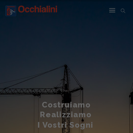
Costruiamo
Realizziamo
I Vostri Sogni