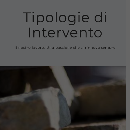
Tipologie di
Intervento
Il nostro lavoro: Una passione che si rinnova sempre