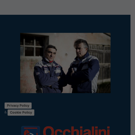
Privacy Policy
&
Cookie Policy