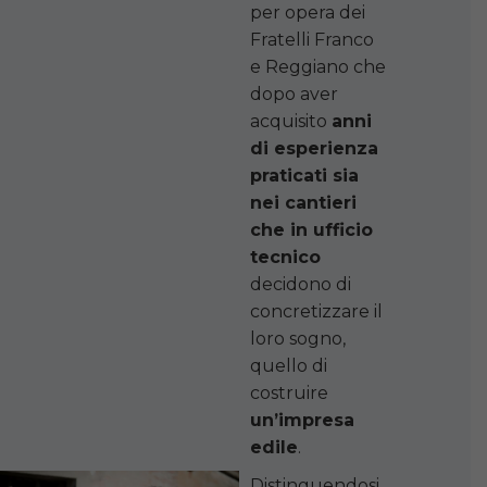
per opera dei
Fratelli Franco
e Reggiano che
dopo aver
acquisito
anni
di esperienza
praticati sia
nei cantieri
che in ufficio
tecnico
decidono di
concretizzare il
loro sogno,
quello di
costruire
un’impresa
edile
.
Distinguendosi