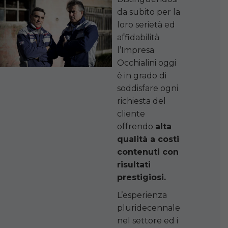
da subito per la
loro serietà ed
affidabilità
l’Impresa
Occhialini oggi
è in grado di
soddisfare ogni
richiesta del
cliente
offrendo
alta
qualità a costi
contenuti con
risultati
prestigiosi.
L’esperienza
pluridecennale
nel settore ed i