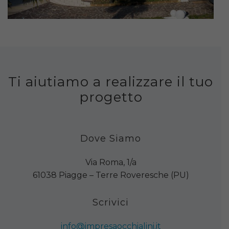
Ti aiutiamo a realizzare il tuo
progetto
Dove Siamo
Via Roma, 1/a
61038 Piagge – Terre Roveresche (PU)
Scrivici
info@impresaocchialini.it