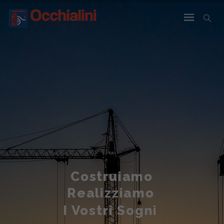
Costruiamo
Realizziamo
I Vostri Sogni