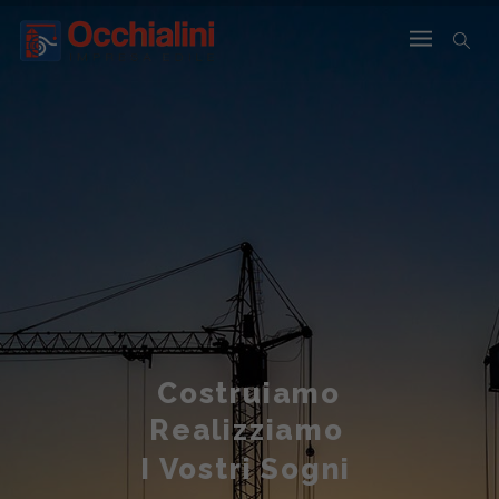
Costruiamo
Realizziamo
I Vostri Sogni