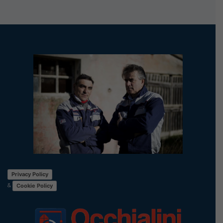
Privacy Policy
&
Cookie Policy