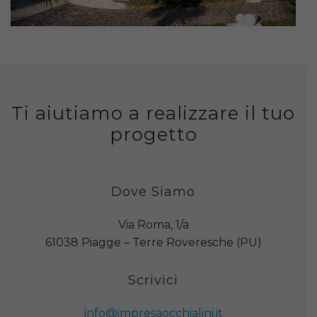
Ti aiutiamo a realizzare il tuo
progetto
Dove Siamo
Via Roma, 1/a
61038 Piagge – Terre Roveresche (PU)
Scrivici
info@impresaocchialini.it