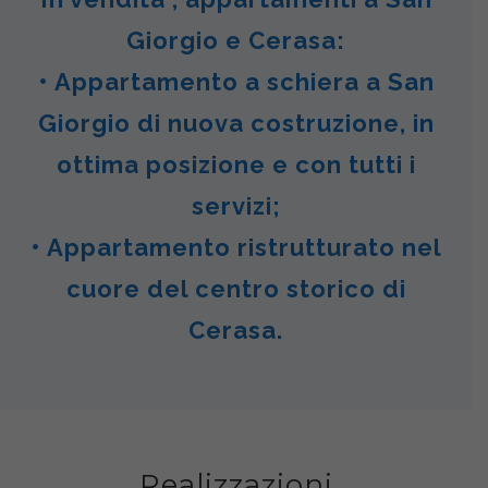
Giorgio e Cerasa:
• Appartamento a schiera a San
Giorgio di nuova costruzione, in
ottima posizione e con tutti i
servizi;
• Appartamento ristrutturato nel
cuore del centro storico di
Cerasa.
Realizzazioni