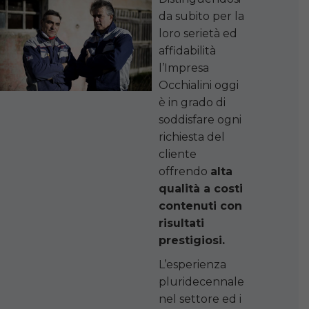
da subito per la
loro serietà ed
affidabilità
l’Impresa
Occhialini oggi
è in grado di
soddisfare ogni
richiesta del
cliente
offrendo
alta
qualità a costi
contenuti con
risultati
prestigiosi.
L’esperienza
pluridecennale
nel settore ed i