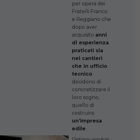
per opera dei
Fratelli Franco
e Reggiano che
dopo aver
acquisito
anni
di esperienza
praticati sia
nei cantieri
che in ufficio
tecnico
decidono di
concretizzare il
loro sogno,
quello di
costruire
un’impresa
edile
.
Distinguendosi