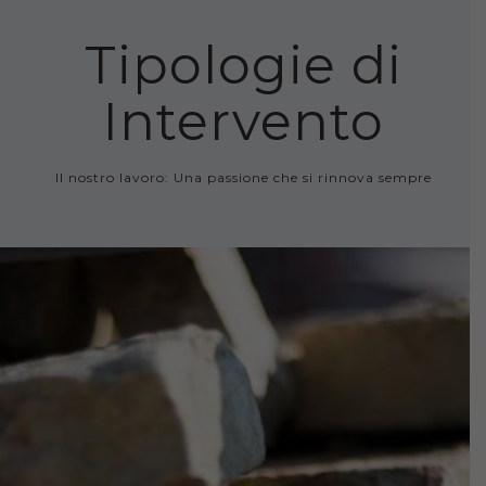
Tipologie di
Intervento
Il nostro lavoro: Una passione che si rinnova sempre