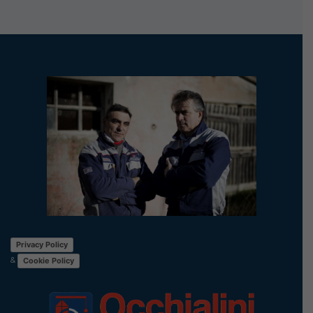
Privacy Policy
&
Cookie Policy