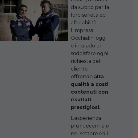
da subito per la
loro serietà ed
affidabilità
l’Impresa
Occhialini oggi
è in grado di
soddisfare ogni
richiesta del
cliente
offrendo
alta
qualità a costi
contenuti con
risultati
prestigiosi.
L’esperienza
pluridecennale
nel settore ed i