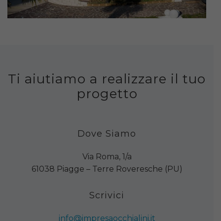
Ti aiutiamo a realizzare il tuo
progetto
Dove Siamo
Via Roma, 1/a
61038 Piagge – Terre Roveresche (PU)
Scrivici
info@impresaocchialini.it