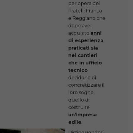
per opera dei
Fratelli Franco
e Reggiano che
dopo aver
acquisito
anni
di esperienza
praticati sia
nei cantieri
che in ufficio
tecnico
decidono di
concretizzare il
loro sogno,
quello di
costruire
un’impresa
edile
.
Distinguendosi