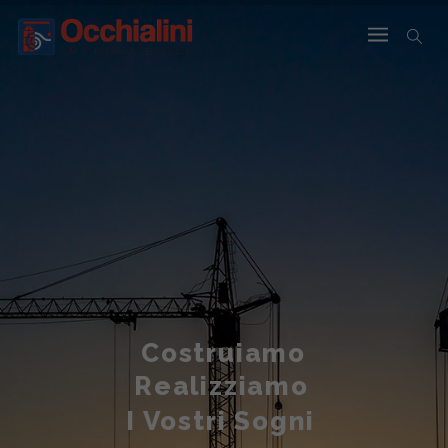
Costruiamo
Realizziamo
I Vostri Sogni