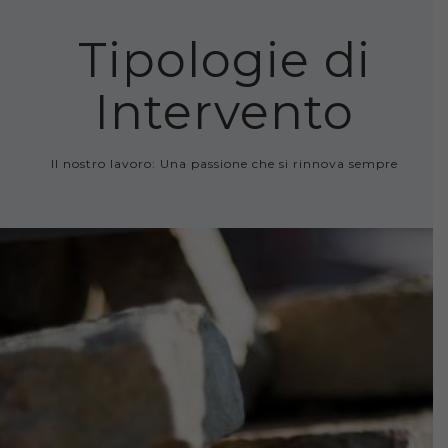
Tipologie di
Intervento
Il nostro lavoro: Una passione che si rinnova sempre