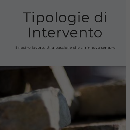
Tipologie di
Intervento
Il nostro lavoro: Una passione che si rinnova sempre