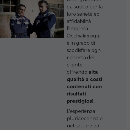
da subito per la
loro serietà ed
affidabilità
l’Impresa
Occhialini oggi
è in grado di
soddisfare ogni
richiesta del
cliente
offrendo
alta
qualità a costi
contenuti con
risultati
prestigiosi.
L’esperienza
pluridecennale
nel settore ed i