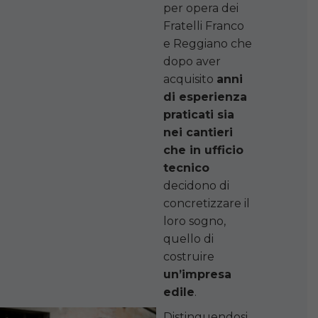
per opera dei
Fratelli Franco
e Reggiano che
dopo aver
acquisito
anni
di esperienza
praticati sia
nei cantieri
che in ufficio
tecnico
decidono di
concretizzare il
loro sogno,
quello di
costruire
un’impresa
edile
.
Distinguendosi