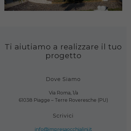
Ti aiutiamo a realizzare il tuo
progetto
Dove Siamo
Via Roma, 1/a
61038 Piagge – Terre Roveresche (PU)
Scrivici
info@impresaocchialini.it