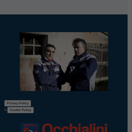
Privacy Policy
&
Cookie Policy