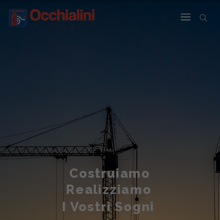
Costruiamo
Realizziamo
I Vostri Sogni