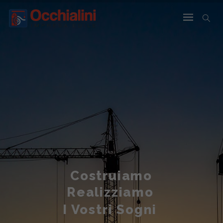
Costruiamo
Realizziamo
I Vostri Sogni