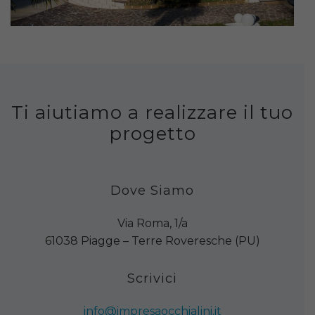
Ti aiutiamo a realizzare il tuo
progetto
Dove Siamo
Via Roma, 1/a
61038 Piagge – Terre Roveresche (PU)
Scrivici
info@impresaocchialini.it