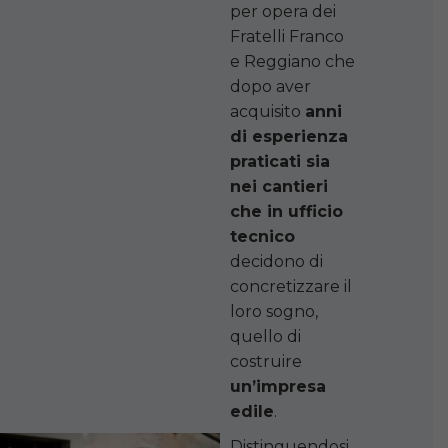
per opera dei
Fratelli Franco
e Reggiano che
dopo aver
acquisito
anni
di esperienza
praticati sia
nei cantieri
che in ufficio
tecnico
decidono di
concretizzare il
loro sogno,
quello di
costruire
un’impresa
edile
.
Distinguendosi