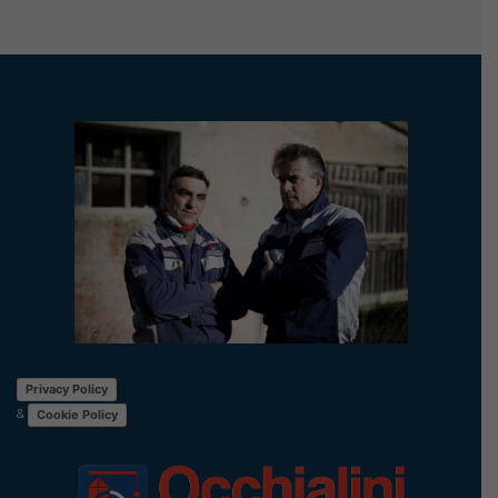
Privacy Policy
&
Cookie Policy