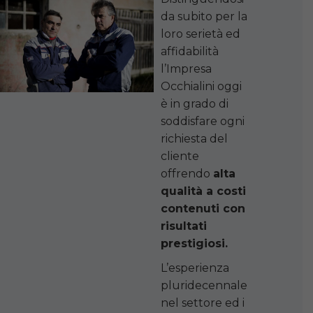
da subito per la
loro serietà ed
affidabilità
l’Impresa
Occhialini oggi
è in grado di
soddisfare ogni
richiesta del
cliente
offrendo
alta
qualità a costi
contenuti con
risultati
prestigiosi.
L’esperienza
pluridecennale
nel settore ed i