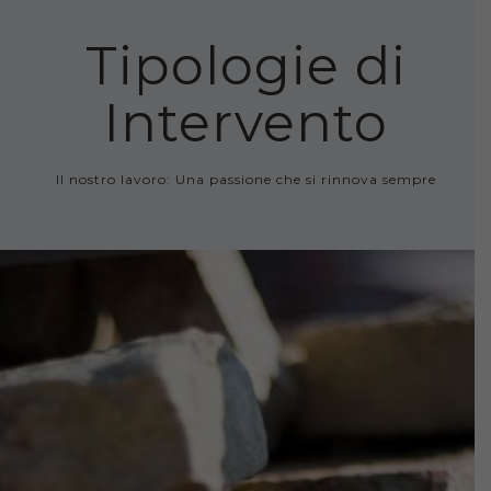
Tipologie di
Intervento
Il nostro lavoro: Una passione che si rinnova sempre