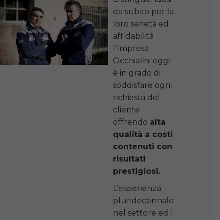
da subito per la
loro serietà ed
affidabilità
l’Impresa
Occhialini oggi
è in grado di
soddisfare ogni
richiesta del
cliente
offrendo
alta
qualità a costi
contenuti con
risultati
prestigiosi.
L’esperienza
pluridecennale
nel settore ed i