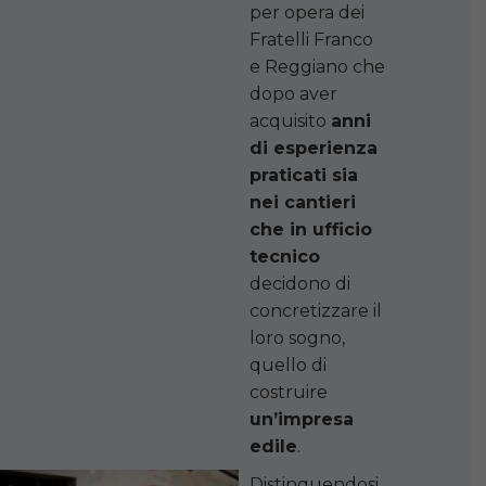
per opera dei
Fratelli Franco
e Reggiano che
dopo aver
acquisito
anni
di esperienza
praticati sia
nei cantieri
che in ufficio
tecnico
decidono di
concretizzare il
loro sogno,
quello di
costruire
un’impresa
edile
.
Distinguendosi