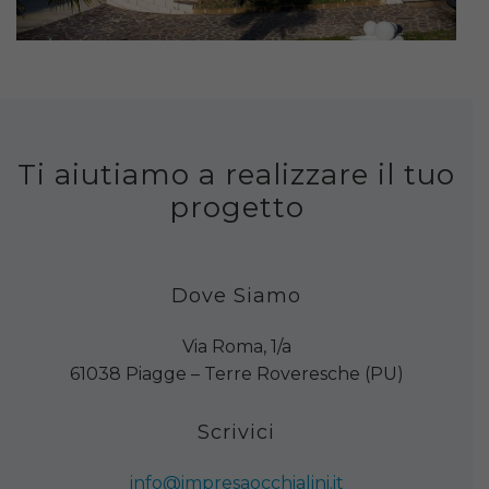
Ti aiutiamo a realizzare il tuo
progetto
Dove Siamo
Via Roma, 1/a
61038 Piagge – Terre Roveresche (PU)
Scrivici
info@impresaocchialini.it