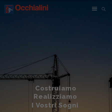
Costruiamo
Realizziamo
I Vostri Sogni