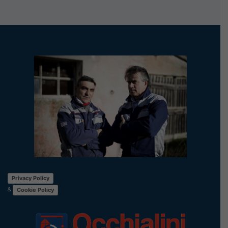
Privacy Policy
&
Cookie Policy