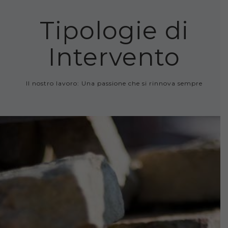
Tipologie di
Intervento
Il nostro lavoro: Una passione che si rinnova sempre