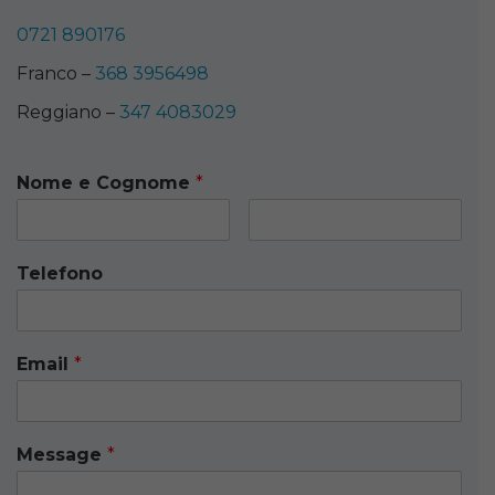
0721 890176
Franco –
368 3956498
Reggiano –
347 4083029
Nome e Cognome
*
Telefono
Email
*
Message
*