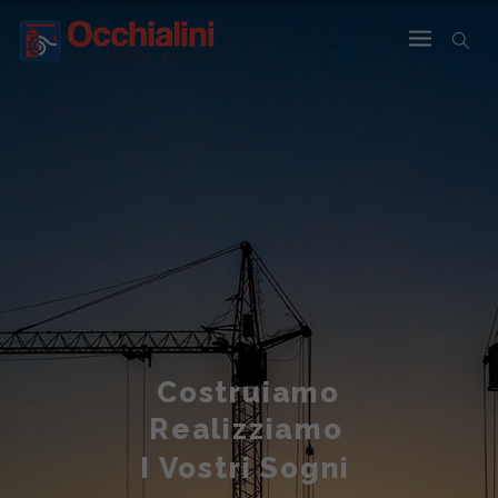
Costruiamo
Realizziamo
I Vostri Sogni