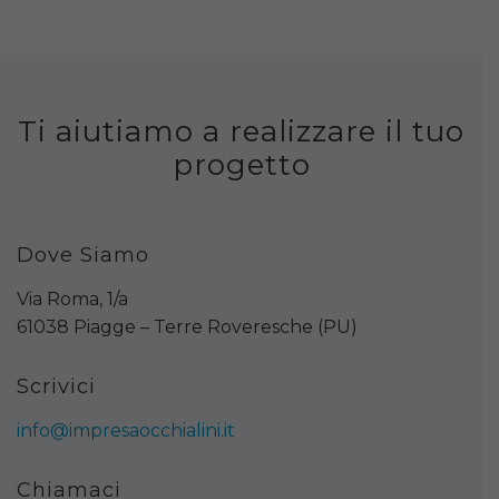
Ti aiutiamo a realizzare il tuo
progetto
Dove Siamo
Via Roma, 1/a
61038 Piagge – Terre Roveresche (PU)
Scrivici
info@impresaocchialini.it
Chiamaci