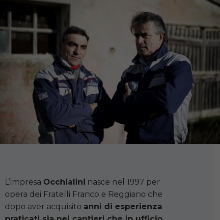
L’impresa
Occhialini
nasce nel 1997 per
opera dei Fratelli Franco e Reggiano che
dopo aver acquisito
anni di esperienza
praticati sia nei cantieri che in ufficio