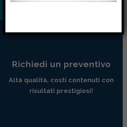
Richiedi un preventivo
Altà qualità, costi contenuti con
risultati prestigiosi!