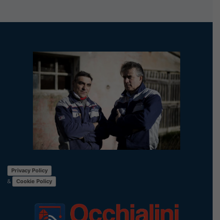
Privacy Policy
&
Cookie Policy