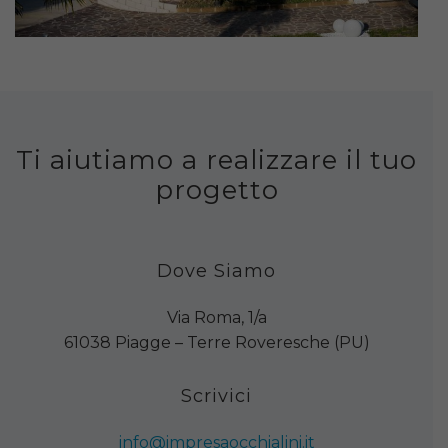
Ti aiutiamo a realizzare il tuo
progetto
Dove Siamo
Via Roma, 1/a
61038 Piagge – Terre Roveresche (PU)
Scrivici
info@impresaocchialini.it