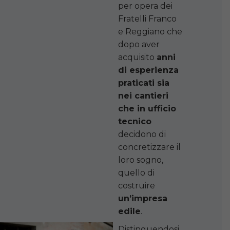
per opera dei
Fratelli Franco
e Reggiano che
dopo aver
acquisito
anni
di esperienza
praticati sia
nei cantieri
che in ufficio
tecnico
decidono di
concretizzare il
loro sogno,
quello di
costruire
un’impresa
edile
.
Distinguendosi