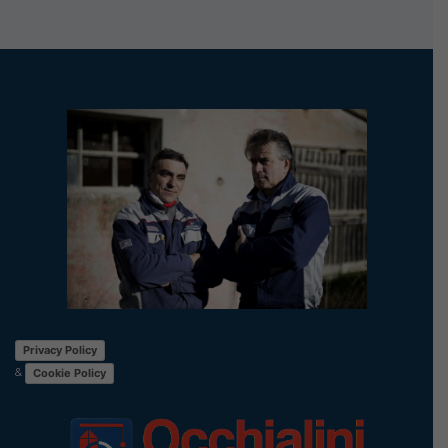
Privacy Policy
&
Cookie Policy