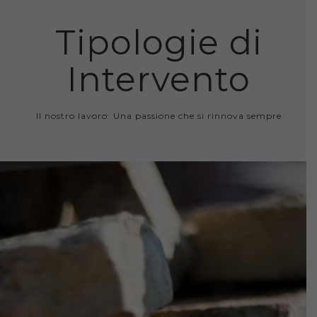
Tipologie di
Intervento
Il nostro lavoro: Una passione che si rinnova sempre