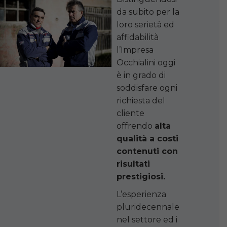
da subito per la
loro serietà ed
affidabilità
l’Impresa
Occhialini oggi
è in grado di
soddisfare ogni
richiesta del
cliente
offrendo
alta
qualità a costi
contenuti con
risultati
prestigiosi.
L’esperienza
pluridecennale
nel settore ed i