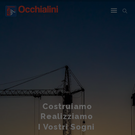
Costruiamo
Realizziamo
I Vostri Sogni