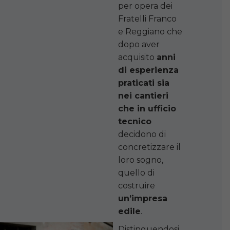
per opera dei
Fratelli Franco
e Reggiano che
dopo aver
acquisito
anni
di esperienza
praticati sia
nei cantieri
che in ufficio
tecnico
decidono di
concretizzare il
loro sogno,
quello di
costruire
un’impresa
edile
.
Distinguendosi