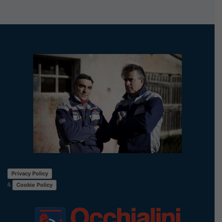
Privacy Policy
&
Cookie Policy