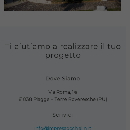
Ti aiutiamo a realizzare il tuo
progetto
Dove Siamo
Via Roma, 1/a
61038 Piagge – Terre Roveresche (PU)
Scrivici
info@impresaocchialini.it