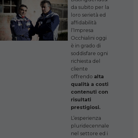
da subito per la
loro serietà ed
affidabilità
l’Impresa
Occhialini oggi
è in grado di
soddisfare ogni
richiesta del
cliente
offrendo
alta
qualità a costi
contenuti con
risultati
prestigiosi.
L’esperienza
pluridecennale
nel settore ed i