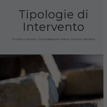
Tipologie di
Intervento
Il nostro lavoro: Una passione che si rinnova sempre