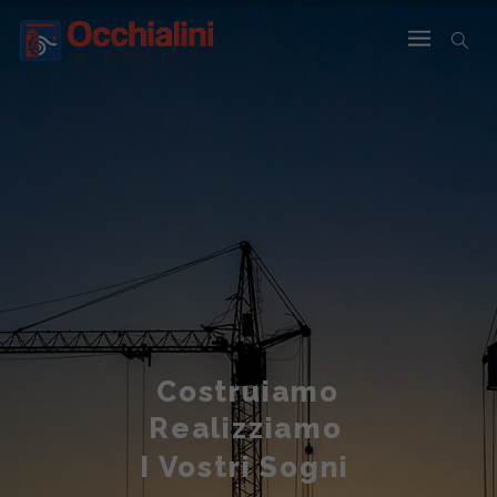
Costruiamo
Realizziamo
I Vostri Sogni