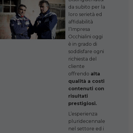
da subito per la
loro serietà ed
affidabilità
l’Impresa
Occhialini oggi
è in grado di
soddisfare ogni
richiesta del
cliente
offrendo
alta
qualità a costi
contenuti con
risultati
prestigiosi.
L’esperienza
pluridecennale
nel settore ed i