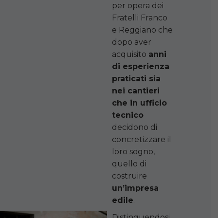
per opera dei
Fratelli Franco
e Reggiano che
dopo aver
acquisito
anni
di esperienza
praticati sia
nei cantieri
che in ufficio
tecnico
decidono di
concretizzare il
loro sogno,
quello di
costruire
un’impresa
edile
.
Distinguendosi