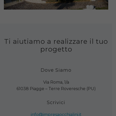
Ti aiutiamo a realizzare il tuo
progetto
Dove Siamo
Via Roma, 1/a
61038 Piagge – Terre Roveresche (PU)
Scrivici
info@impresaocchialini.it