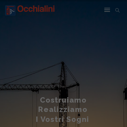
Costruiamo
Realizziamo
I Vostri Sogni