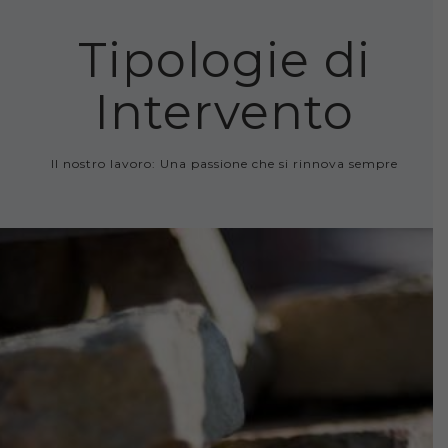
Tipologie di
Intervento
Il nostro lavoro: Una passione che si rinnova sempre