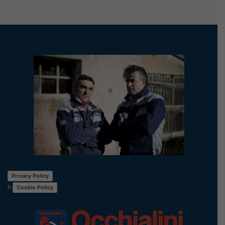
Privacy Policy
&
Cookie Policy