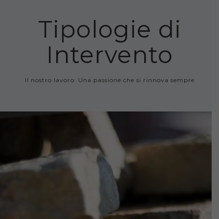
Tipologie di
Intervento
Il nostro lavoro: Una passione che si rinnova sempre