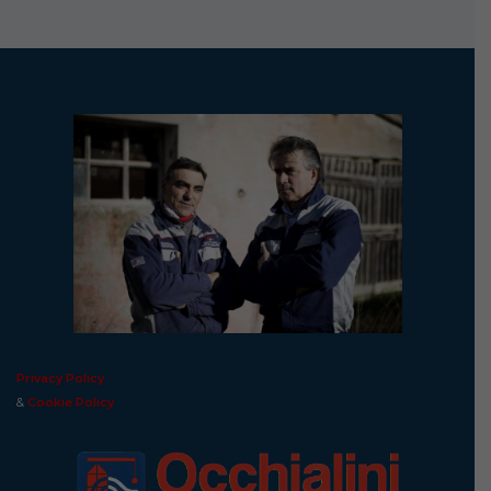
Privacy Policy
&
Cookie Policy