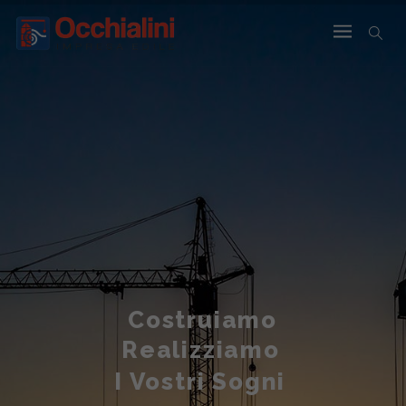
Costruiamo
Realizziamo
I Vostri Sogni