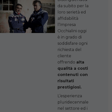
da subito per la
loro serietà ed
affidabilità
l’Impresa
Occhialini oggi
è in grado di
soddisfare ogni
richiesta del
cliente
offrendo
alta
qualità a costi
contenuti con
risultati
prestigiosi.
L’esperienza
pluridecennale
nel settore ed i