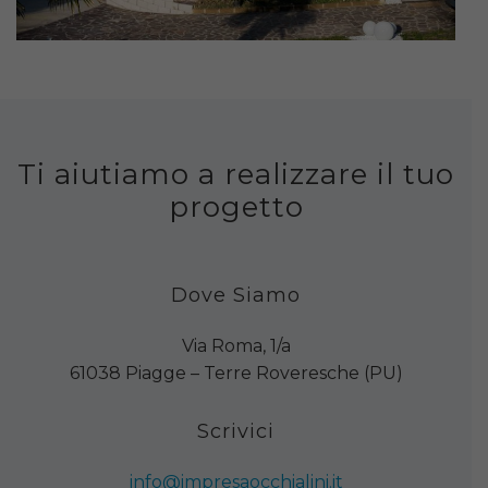
Ti aiutiamo a realizzare il tuo
progetto
Dove Siamo
Via Roma, 1/a
61038 Piagge – Terre Roveresche (PU)
Scrivici
info@impresaocchialini.it