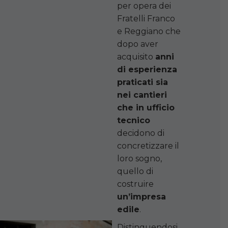
per opera dei
Fratelli Franco
e Reggiano che
dopo aver
acquisito
anni
di esperienza
praticati sia
nei cantieri
che in ufficio
tecnico
decidono di
concretizzare il
loro sogno,
quello di
costruire
un’impresa
edile
.
Distinguendosi