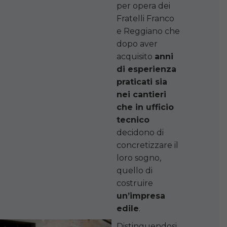
per opera dei
Fratelli Franco
e Reggiano che
dopo aver
acquisito
anni
di esperienza
praticati sia
nei cantieri
che in ufficio
tecnico
decidono di
concretizzare il
loro sogno,
quello di
costruire
un’impresa
edile
.
Distinguendosi