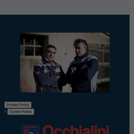
Privacy Policy
&
Cookie Policy