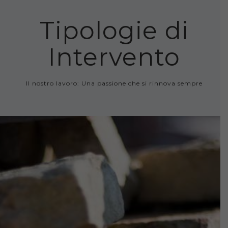
Tipologie di
Intervento
Il nostro lavoro: Una passione che si rinnova sempre