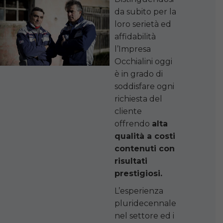
da subito per la
loro serietà ed
affidabilità
l’Impresa
Occhialini oggi
è in grado di
soddisfare ogni
richiesta del
cliente
offrendo
alta
qualità a costi
contenuti con
risultati
prestigiosi.
L’esperienza
pluridecennale
nel settore ed i