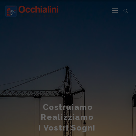
Costruiamo
Realizziamo
I Vostri Sogni