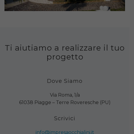
Ti aiutiamo a realizzare il tuo
progetto
Dove Siamo
Via Roma, 1/a
61038 Piagge – Terre Roveresche (PU)
Scrivici
info@impresaocchialini.it