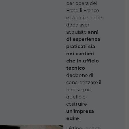
per opera dei
Fratelli Franco
e Reggiano che
dopo aver
acquisito
anni
di esperienza
praticati sia
nei cantieri
che in ufficio
tecnico
decidono di
concretizzare il
loro sogno,
quello di
costruire
un’impresa
edile
.
Distinguendosi