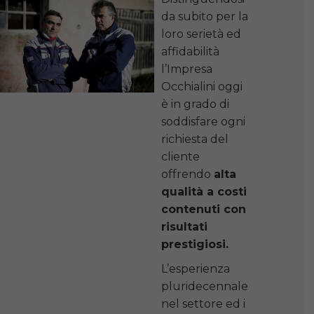
da subito per la
loro serietà ed
affidabilità
l’Impresa
Occhialini oggi
è in grado di
soddisfare ogni
richiesta del
cliente
offrendo
alta
qualità a costi
contenuti con
risultati
prestigiosi.
L’esperienza
pluridecennale
nel settore ed i