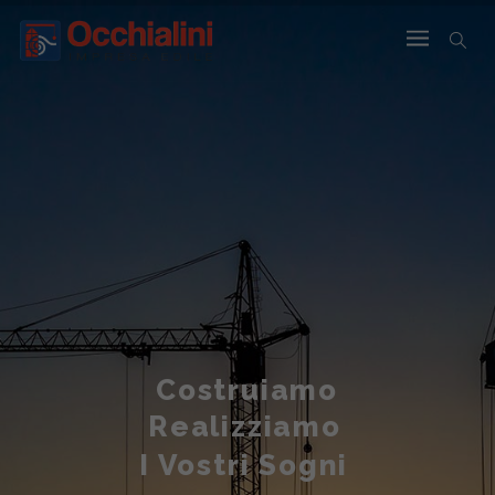
Costruiamo
Realizziamo
I Vostri Sogni