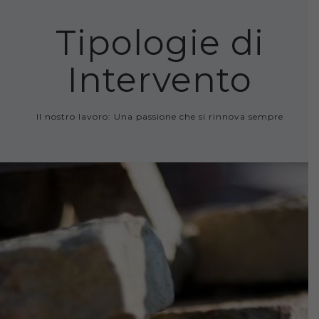
Tipologie di
Intervento
Il nostro lavoro: Una passione che si rinnova sempre