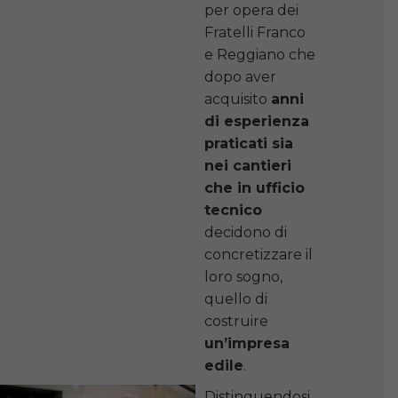
per opera dei
Fratelli Franco
e Reggiano che
dopo aver
acquisito
anni
di esperienza
praticati sia
nei cantieri
che in ufficio
tecnico
decidono di
concretizzare il
loro sogno,
quello di
costruire
un’impresa
edile
.
Distinguendosi