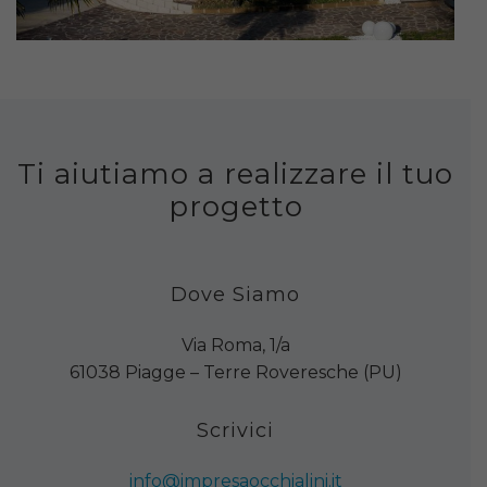
Ti aiutiamo a realizzare il tuo
progetto
Dove Siamo
Via Roma, 1/a
61038 Piagge – Terre Roveresche (PU)
Scrivici
info@impresaocchialini.it