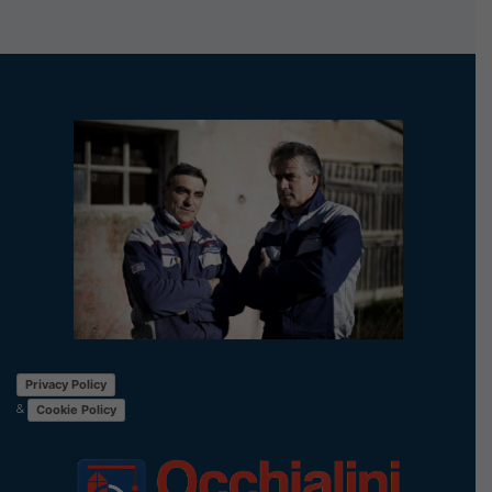
Privacy Policy
&
Cookie Policy