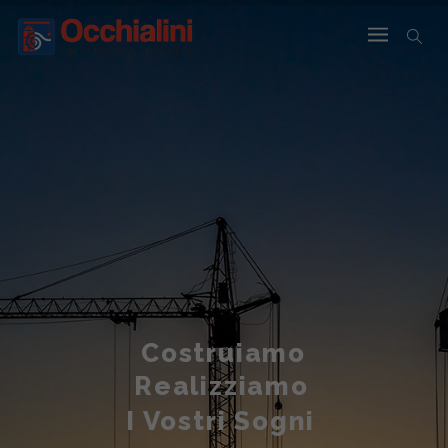
Costruiamo
Realizziamo
I Vostri Sogni