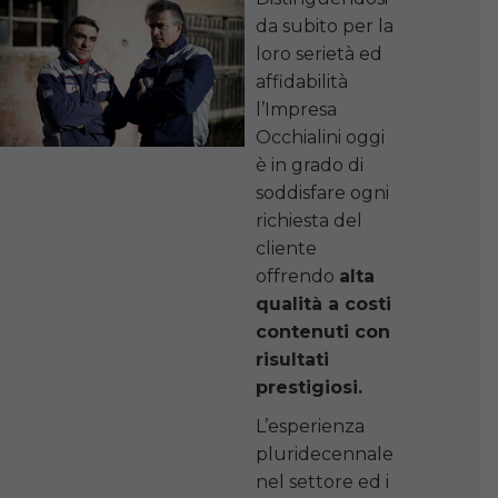
da subito per la
loro serietà ed
affidabilità
l’Impresa
Occhialini oggi
è in grado di
soddisfare ogni
richiesta del
cliente
offrendo
alta
qualità a costi
contenuti con
risultati
prestigiosi.
L’esperienza
pluridecennale
nel settore ed i