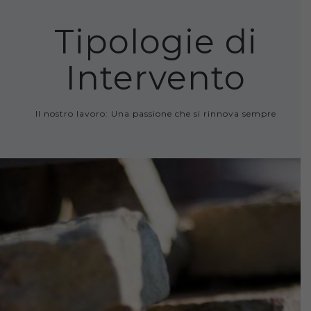
Tipologie di
Intervento
Il nostro lavoro: Una passione che si rinnova sempre