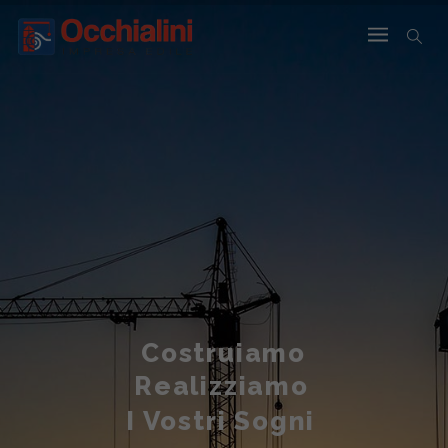
Costruiamo
Realizziamo
I Vostri Sogni