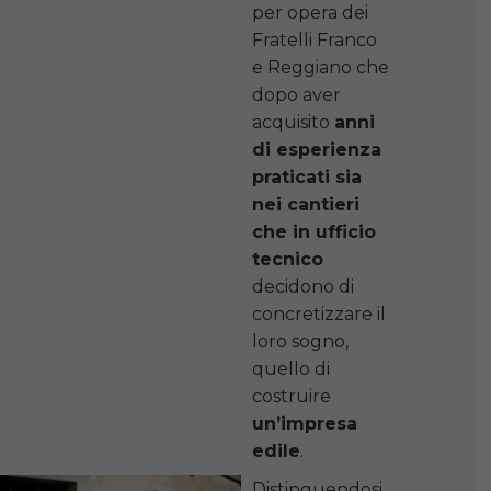
per opera dei
Fratelli Franco
e Reggiano che
dopo aver
acquisito
anni
di esperienza
praticati sia
nei cantieri
che in ufficio
tecnico
decidono di
concretizzare il
loro sogno,
quello di
costruire
un’impresa
edile
.
Distinguendosi