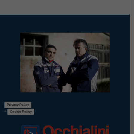
Privacy Policy
&
Cookie Policy