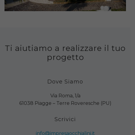
Ti aiutiamo a realizzare il tuo
progetto
Dove Siamo
Via Roma, 1/a
61038 Piagge – Terre Roveresche (PU)
Scrivici
info@impresaocchialini.it