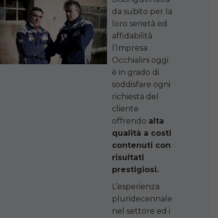
da subito per la
loro serietà ed
affidabilità
l’Impresa
Occhialini oggi
è in grado di
soddisfare ogni
richiesta del
cliente
offrendo
alta
qualità a costi
contenuti con
risultati
prestigiosi.
L’esperienza
pluridecennale
nel settore ed i