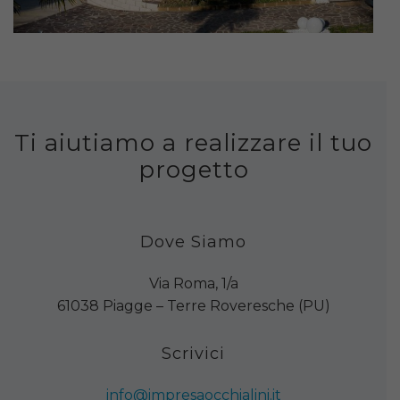
Ti aiutiamo a realizzare il tuo
progetto
Dove Siamo
Via Roma, 1/a
61038 Piagge – Terre Roveresche (PU)
Scrivici
info@impresaocchialini.it