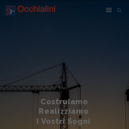
Costruiamo
Realizziamo
I Vostri Sogni