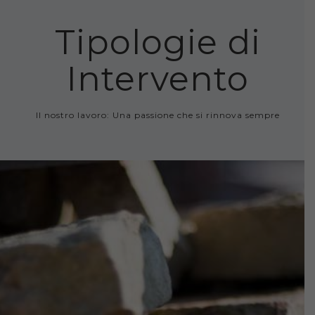
Tipologie di
Intervento
Il nostro lavoro: Una passione che si rinnova sempre