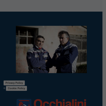
Privacy Policy
&
Cookie Policy