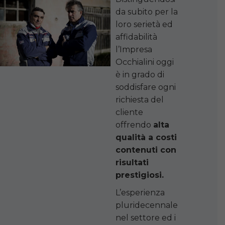
da subito per la
loro serietà ed
affidabilità
l’Impresa
Occhialini oggi
è in grado di
soddisfare ogni
richiesta del
cliente
offrendo
alta
qualità a costi
contenuti con
risultati
prestigiosi.
L’esperienza
pluridecennale
nel settore ed i