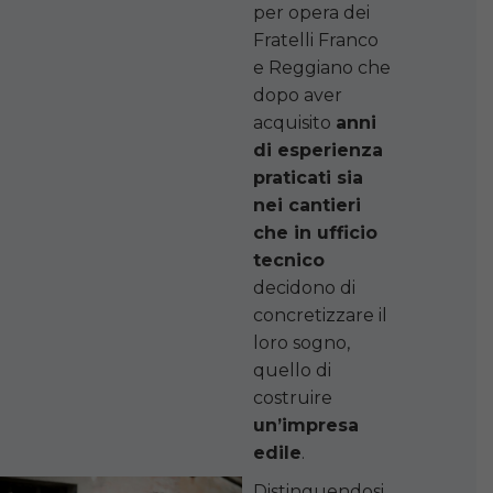
per opera dei
Fratelli Franco
e Reggiano che
dopo aver
acquisito
anni
di esperienza
praticati sia
nei cantieri
che in ufficio
tecnico
decidono di
concretizzare il
loro sogno,
quello di
costruire
un’impresa
edile
.
Distinguendosi