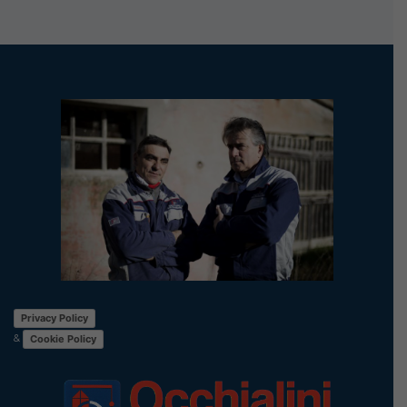
Privacy Policy
&
Cookie Policy