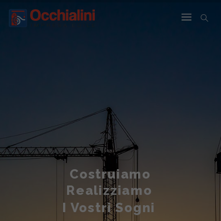
Costruiamo
Realizziamo
I Vostri Sogni