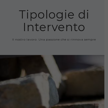
Tipologie di
Intervento
Il nostro lavoro: Una passione che si rinnova sempre