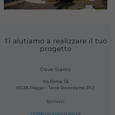
Ti aiutiamo a realizzare il tuo
progetto
Dove Siamo
Via Roma, 1/a
61038 Piagge – Terre Roveresche (PU)
Scrivici
info@impresaocchialini.it