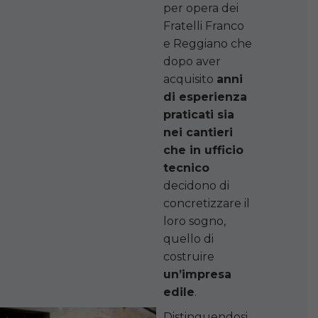
per opera dei
Fratelli Franco
e Reggiano che
dopo aver
acquisito
anni
di esperienza
praticati sia
nei cantieri
che in ufficio
tecnico
decidono di
concretizzare il
loro sogno,
quello di
costruire
un’impresa
edile
.
Distinguendosi