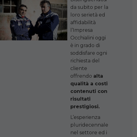
da subito per la
loro serietà ed
affidabilità
l’Impresa
Occhialini oggi
è in grado di
soddisfare ogni
richiesta del
cliente
offrendo
alta
qualità a costi
contenuti con
risultati
prestigiosi.
L’esperienza
pluridecennale
nel settore ed i