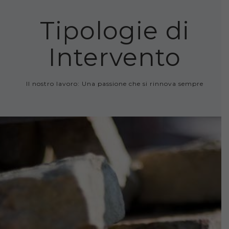
Tipologie di
Intervento
Il nostro lavoro: Una passione che si rinnova sempre