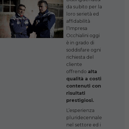
da subito per la
loro serietà ed
affidabilità
l’Impresa
Occhialini oggi
è in grado di
soddisfare ogni
richiesta del
cliente
offrendo
alta
qualità a costi
contenuti con
risultati
prestigiosi.
L’esperienza
pluridecennale
nel settore ed i