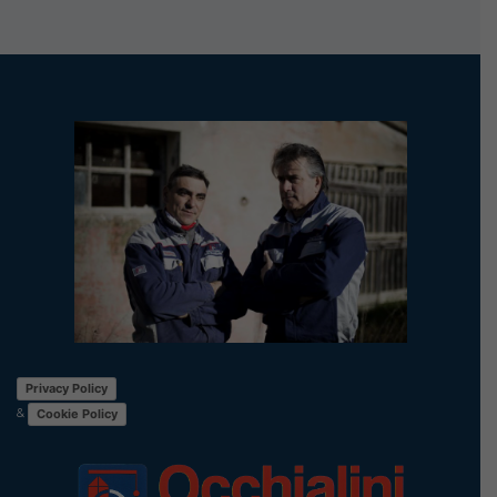
Privacy Policy
&
Cookie Policy