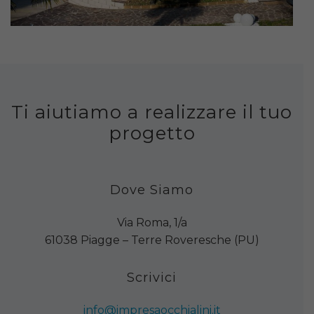
Ti aiutiamo a realizzare il tuo
progetto
Dove Siamo
Via Roma, 1/a
61038 Piagge – Terre Roveresche (PU)
Scrivici
info@impresaocchialini.it