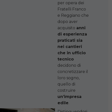
per opera dei
Fratelli Franco
e Reggiano che
dopo aver
acquisito
anni
di esperienza
praticati sia
nei cantieri
che in ufficio
tecnico
decidono di
concretizzare il
loro sogno,
quello di
costruire
un’impresa
edile
.
Distinguendosi