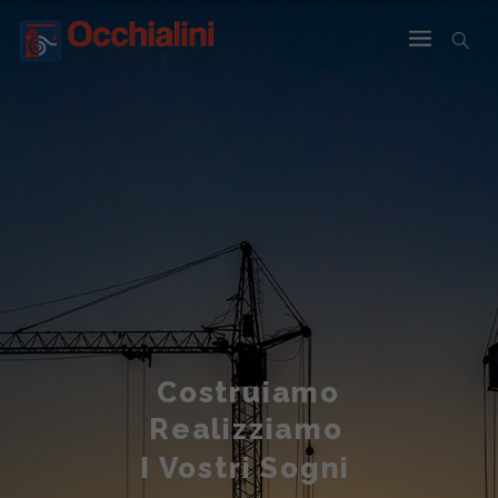
Costruiamo
Realizziamo
I Vostri Sogni