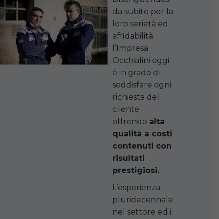
da subito per la
loro serietà ed
affidabilità
l’Impresa
Occhialini oggi
è in grado di
soddisfare ogni
richiesta del
cliente
offrendo
alta
qualità a costi
contenuti con
risultati
prestigiosi.
L’esperienza
pluridecennale
nel settore ed i