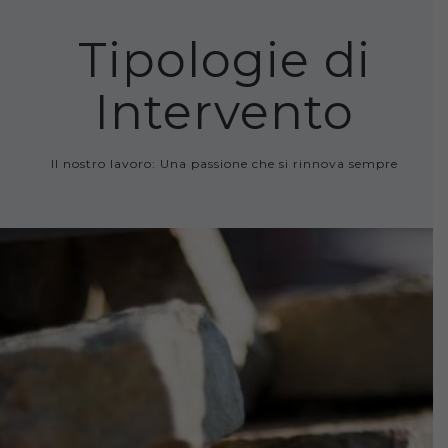
Tipologie di
Intervento
Il nostro lavoro: Una passione che si rinnova sempre