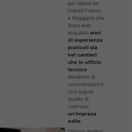
per opera dei
Fratelli Franco
e Reggiano che
dopo aver
acquisito
anni
di esperienza
praticati sia
nei cantieri
che in ufficio
tecnico
decidono di
concretizzare il
loro sogno,
quello di
costruire
un’impresa
edile
.
Distinguendosi