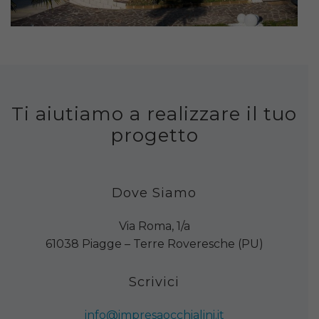
Ti aiutiamo a realizzare il tuo
progetto
Dove Siamo
Via Roma, 1/a
61038 Piagge – Terre Roveresche (PU)
Scrivici
info@impresaocchialini.it