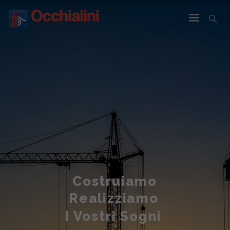
Costruiamo
Realizziamo
I Vostri Sogni