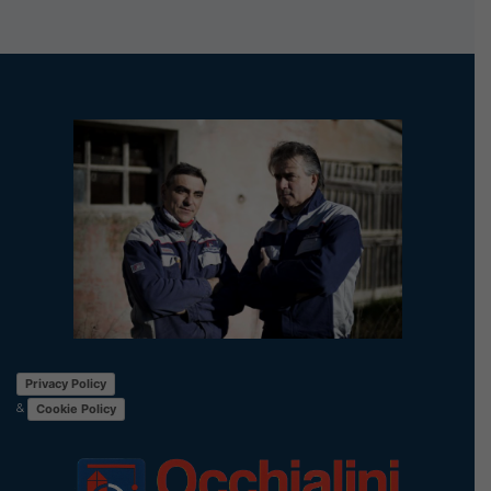
Privacy Policy
&
Cookie Policy