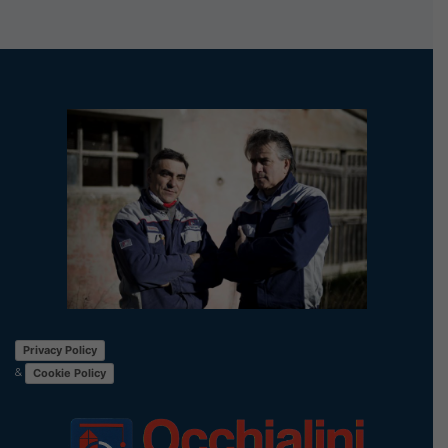
Privacy Policy
&
Cookie Policy