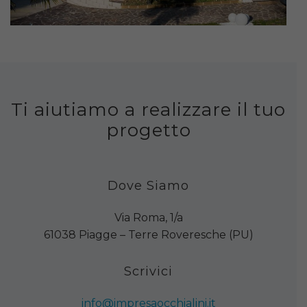
Ti aiutiamo a realizzare il tuo
progetto
Dove Siamo
Via Roma, 1/a
61038 Piagge – Terre Roveresche (PU)
Scrivici
info@impresaocchialini.it