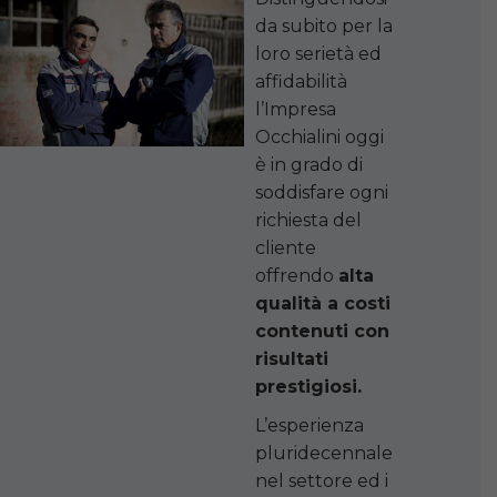
da subito per la
loro serietà ed
affidabilità
l’Impresa
Occhialini oggi
è in grado di
soddisfare ogni
richiesta del
cliente
offrendo
alta
qualità a costi
contenuti con
risultati
prestigiosi.
L’esperienza
pluridecennale
nel settore ed i