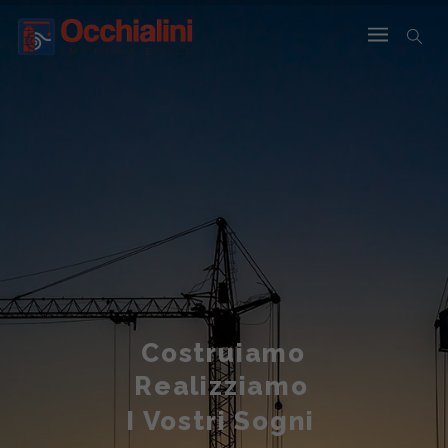
Costruiamo
Realizziamo
I Vostri Sogni