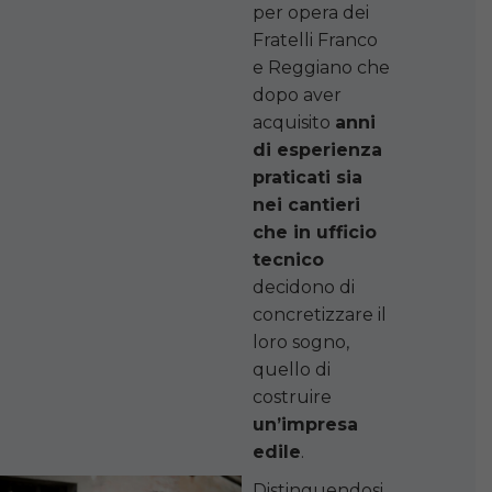
per opera dei
Fratelli Franco
e Reggiano che
dopo aver
acquisito
anni
di esperienza
praticati sia
nei cantieri
che in ufficio
tecnico
decidono di
concretizzare il
loro sogno,
quello di
costruire
un’impresa
edile
.
Distinguendosi