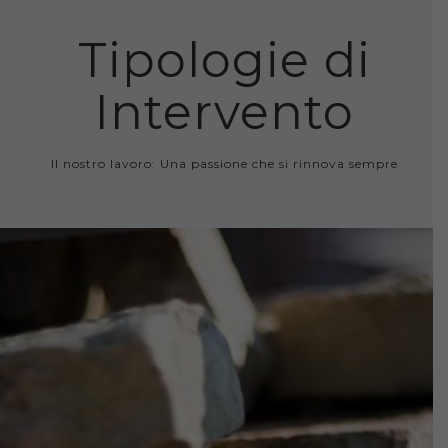
Tipologie di
Intervento
Il nostro lavoro: Una passione che si rinnova sempre