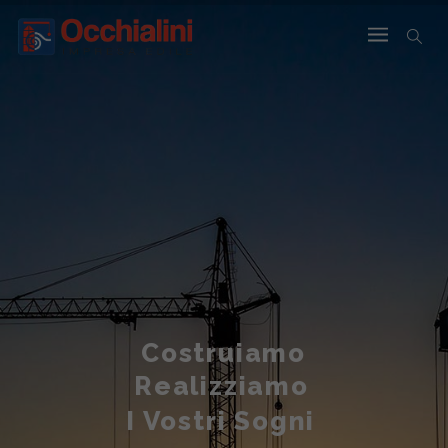
Costruiamo
Realizziamo
I Vostri Sogni