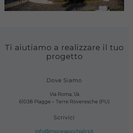
Ti aiutiamo a realizzare il tuo
progetto
Dove Siamo
Via Roma, 1/a
61038 Piagge – Terre Roveresche (PU)
Scrivici
info@impresaocchialini.it