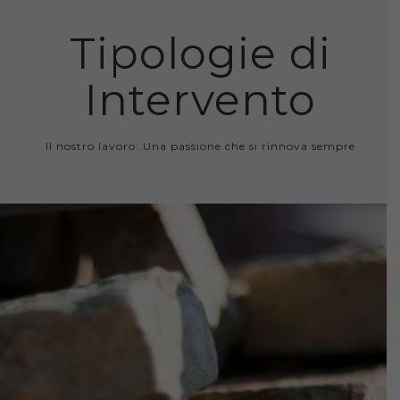
Tipologie di
Intervento
Il nostro lavoro: Una passione che si rinnova sempre