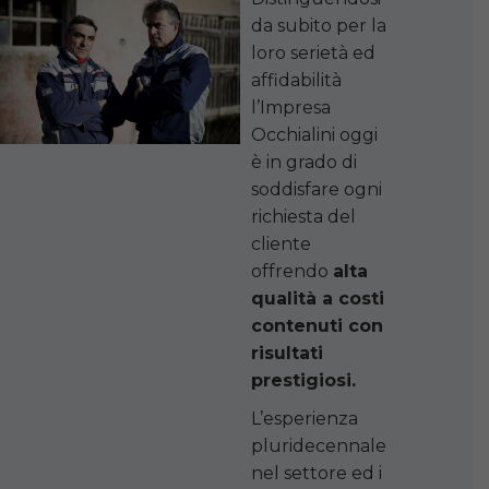
da subito per la
loro serietà ed
affidabilità
l’Impresa
Occhialini oggi
è in grado di
soddisfare ogni
richiesta del
cliente
offrendo
alta
qualità a costi
contenuti con
risultati
prestigiosi.
L’esperienza
pluridecennale
nel settore ed i