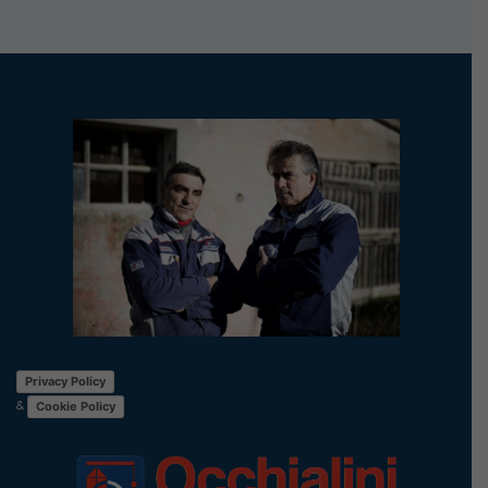
Privacy Policy
&
Cookie Policy