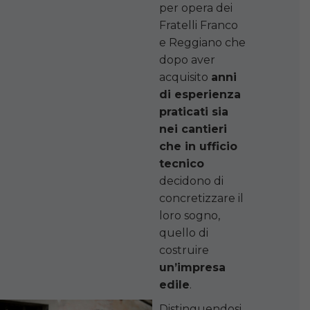
per opera dei
Fratelli Franco
e Reggiano che
dopo aver
acquisito
anni
di esperienza
praticati sia
nei cantieri
che in ufficio
tecnico
decidono di
concretizzare il
loro sogno,
quello di
costruire
un’impresa
edile
.
Distinguendosi