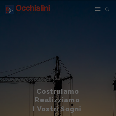
Costruiamo
Realizziamo
I Vostri Sogni