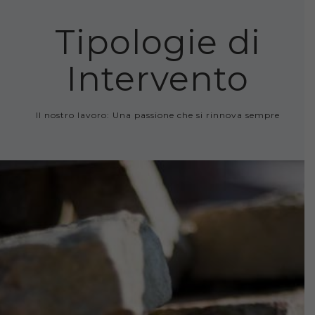
Tipologie di
Intervento
Il nostro lavoro: Una passione che si rinnova sempre