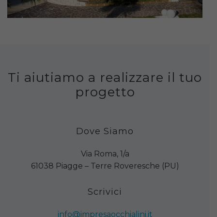
Ti aiutiamo a realizzare il tuo
progetto
Dove Siamo
Via Roma, 1/a
61038 Piagge – Terre Roveresche (PU)
Scrivici
info@impresaocchialini.it