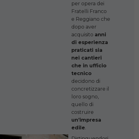
per opera dei
Fratelli Franco
e Reggiano che
dopo aver
acquisito
anni
di esperienza
praticati sia
nei cantieri
che in ufficio
tecnico
decidono di
concretizzare il
loro sogno,
quello di
costruire
un’impresa
edile
.
Distinguendosi