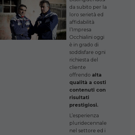
da subito per la
loro serietà ed
affidabilità
l’Impresa
Occhialini oggi
è in grado di
soddisfare ogni
richiesta del
cliente
offrendo
alta
qualità a costi
contenuti con
risultati
prestigiosi.
L’esperienza
pluridecennale
nel settore ed i