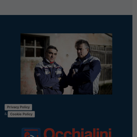
Privacy Policy
&
Cookie Policy