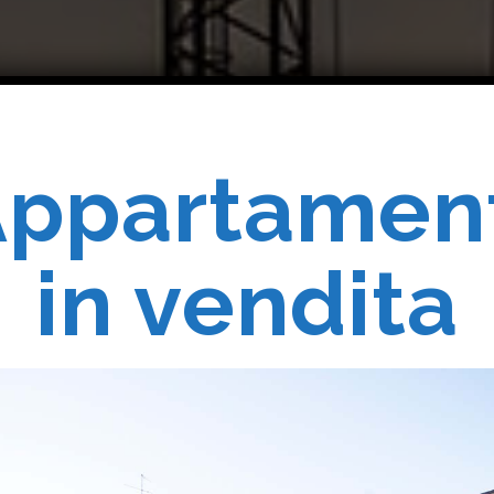
ppartamen
Costruiam
in vendita
Realizziam
 Vostri Sogn