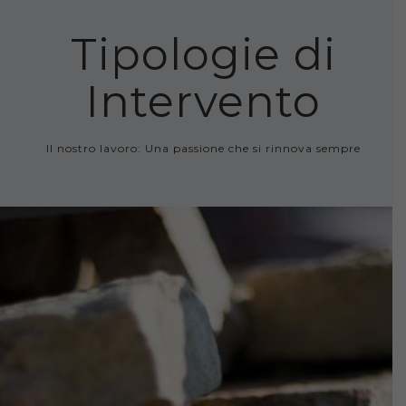
Tipologie di
Intervento
Il nostro lavoro: Una passione che si rinnova sempre