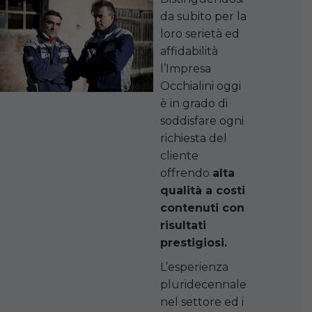
da subito per la
loro serietà ed
affidabilità
l’Impresa
Occhialini oggi
è in grado di
soddisfare ogni
richiesta del
cliente
offrendo
alta
qualità a costi
contenuti con
risultati
prestigiosi.
L’esperienza
pluridecennale
nel settore ed i