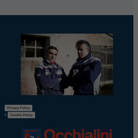
Privacy Policy
&
Cookie Policy