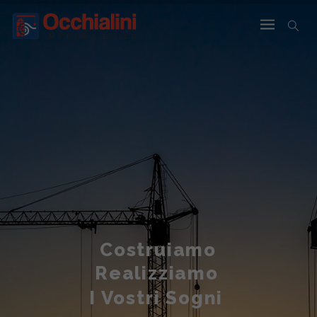
Costruiamo
Realizziamo
I Vostri Sogni