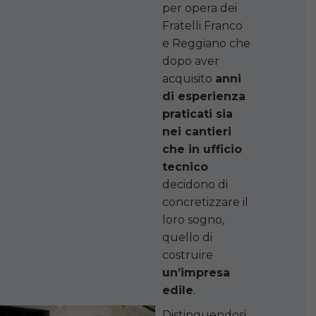
per opera dei
Fratelli Franco
e Reggiano che
dopo aver
acquisito
anni
di esperienza
praticati sia
nei cantieri
che in ufficio
tecnico
decidono di
concretizzare il
loro sogno,
quello di
costruire
un’impresa
edile
.
Distinguendosi