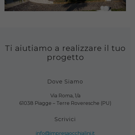
Ti aiutiamo a realizzare il tuo
progetto
Dove Siamo
Via Roma, 1/a
61038 Piagge – Terre Roveresche (PU)
Scrivici
info@impresaocchialini.it