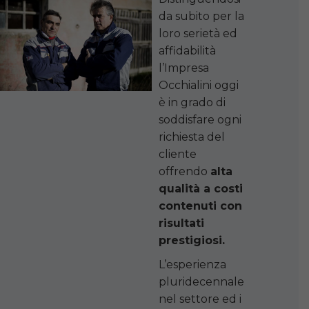
da subito per la
loro serietà ed
affidabilità
l’Impresa
Occhialini oggi
è in grado di
soddisfare ogni
richiesta del
cliente
offrendo
alta
qualità a costi
contenuti con
risultati
prestigiosi.
L’esperienza
pluridecennale
nel settore ed i