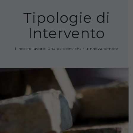
Tipologie di
Intervento
Il nostro lavoro: Una passione che si rinnova sempre