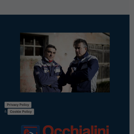
Privacy Policy
&
Cookie Policy