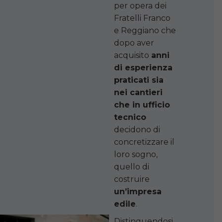
per opera dei
Fratelli Franco
e Reggiano che
dopo aver
acquisito
anni
di esperienza
praticati sia
nei cantieri
che in ufficio
tecnico
decidono di
concretizzare il
loro sogno,
quello di
costruire
un’impresa
edile
.
Distinguendosi