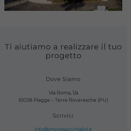
Ti aiutiamo a realizzare il tuo
progetto
Dove Siamo
Via Roma, 1/a
61038 Piagge – Terre Roveresche (PU)
Scrivici
info@impresaocchialini.it