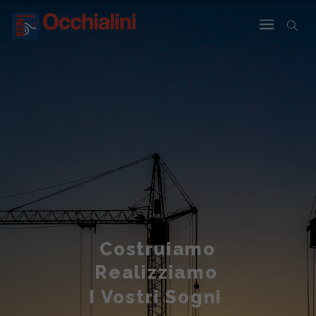
Costruiamo
Realizziamo
I Vostri Sogni