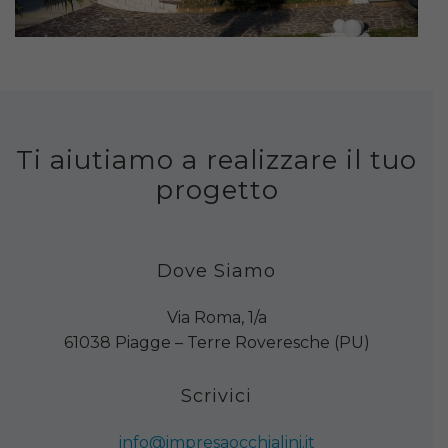
Ti aiutiamo a realizzare il tuo
progetto
Dove Siamo
Via Roma, 1/a
61038 Piagge – Terre Roveresche (PU)
Scrivici
info@impresaocchialini.it