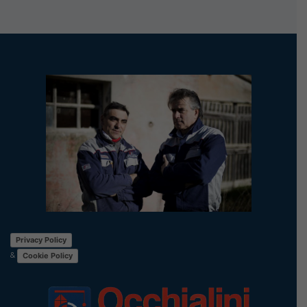
Privacy Policy
&
Cookie Policy