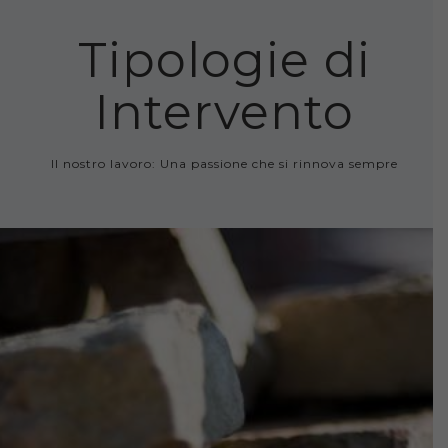
Tipologie di
Intervento
Il nostro lavoro: Una passione che si rinnova sempre