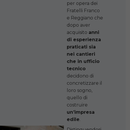
per opera dei
Fratelli Franco
e Reggiano che
dopo aver
acquisito
anni
di esperienza
praticati sia
nei cantieri
che in ufficio
tecnico
decidono di
concretizzare il
loro sogno,
quello di
costruire
un’impresa
edile
.
Distinguendosi