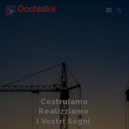
Costruiamo
Realizziamo
I Vostri Sogni