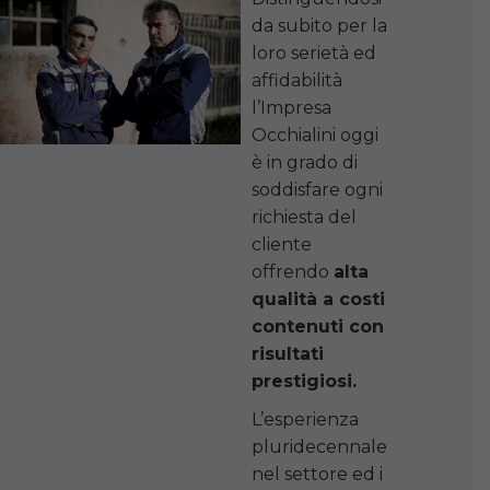
da subito per la
loro serietà ed
affidabilità
l’Impresa
Occhialini oggi
è in grado di
soddisfare ogni
richiesta del
cliente
offrendo
alta
qualità a costi
contenuti con
risultati
prestigiosi.
L’esperienza
pluridecennale
nel settore ed i