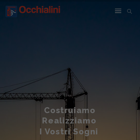
Costruiamo
Realizziamo
I Vostri Sogni