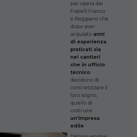
per opera dei
Fratelli Franco
e Reggiano che
dopo aver
acquisito
anni
di esperienza
praticati sia
nei cantieri
che in ufficio
tecnico
decidono di
concretizzare il
loro sogno,
quello di
costruire
un’impresa
edile
.
Distinguendosi