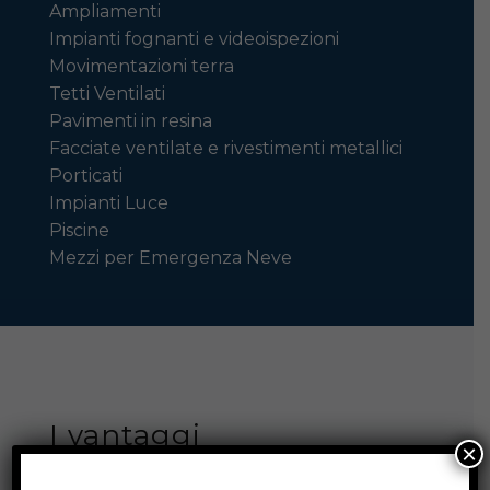
Ampliamenti
Impianti fognanti e videoispezioni
Movimentazioni terra
Tetti Ventilati
Pavimenti in resina
Facciate ventilate e rivestimenti metallici
Porticati
Impianti Luce
Piscine
Mezzi per Emergenza Neve
I vantaggi
×