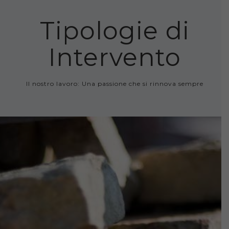
Tipologie di
Intervento
Il nostro lavoro: Una passione che si rinnova sempre