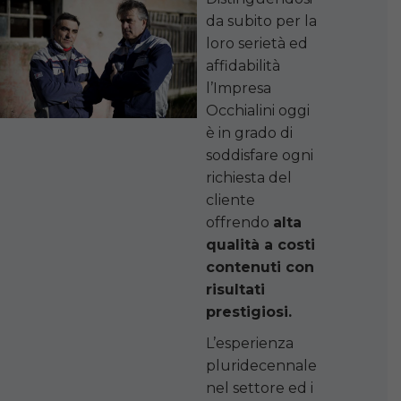
da subito per la
loro serietà ed
affidabilità
l’Impresa
Occhialini oggi
è in grado di
soddisfare ogni
richiesta del
cliente
offrendo
alta
qualità a costi
contenuti con
risultati
prestigiosi.
L’esperienza
pluridecennale
nel settore ed i