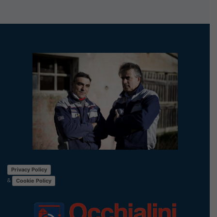
Privacy Policy
&
Cookie Policy