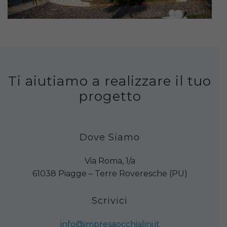
Ti aiutiamo a realizzare il tuo
progetto
Dove Siamo
Via Roma, 1/a
61038 Piagge – Terre Roveresche (PU)
Scrivici
info@impresaocchialini.it