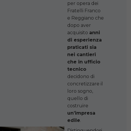
per opera dei
Fratelli Franco
e Reggiano che
dopo aver
acquisito
anni
di esperienza
praticati sia
nei cantieri
che in ufficio
tecnico
decidono di
concretizzare il
loro sogno,
quello di
costruire
un’impresa
edile
.
Distinguendosi