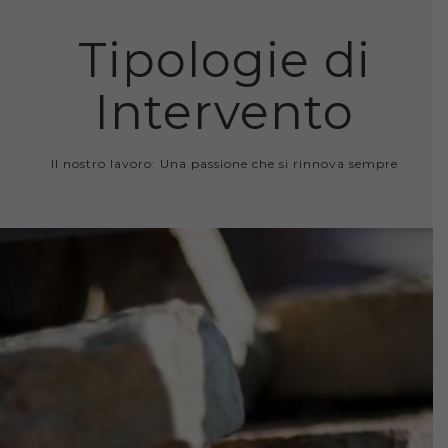
Tipologie di
Intervento
Il nostro lavoro: Una passione che si rinnova sempre