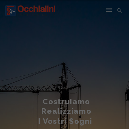
Costruiamo
Realizziamo
I Vostri Sogni