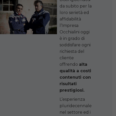
da subito per la
loro serietà ed
affidabilità
l’Impresa
Occhialini oggi
è in grado di
soddisfare ogni
richiesta del
cliente
offrendo
alta
qualità a costi
contenuti con
risultati
prestigiosi.
L’esperienza
pluridecennale
nel settore ed i