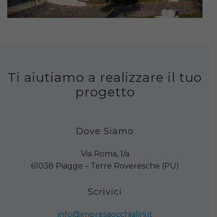
Ti aiutiamo a realizzare il tuo
progetto
Dove Siamo
Via Roma, 1/a
61038 Piagge – Terre Roveresche (PU)
Scrivici
info@impresaocchialini.it