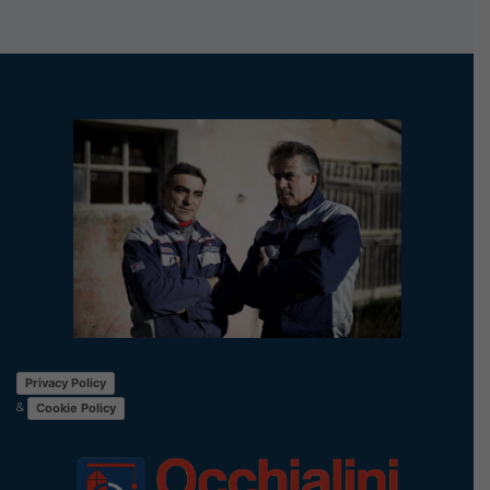
Privacy Policy
&
Cookie Policy