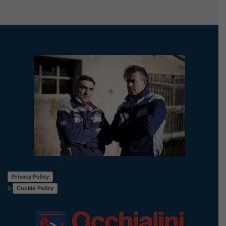
Privacy Policy
&
Cookie Policy