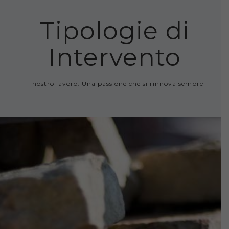
Tipologie di
Intervento
Il nostro lavoro: Una passione che si rinnova sempre