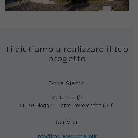
Ti aiutiamo a realizzare il tuo
progetto
Dove Siamo
Via Roma, 1/a
61038 Piagge – Terre Roveresche (PU)
Scrivici
info@impresaocchialini.it