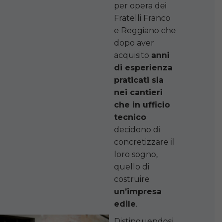
per opera dei
Fratelli Franco
e Reggiano che
dopo aver
acquisito
anni
di esperienza
praticati sia
nei cantieri
che in ufficio
tecnico
decidono di
concretizzare il
loro sogno,
quello di
costruire
un’impresa
edile
.
Distinguendosi