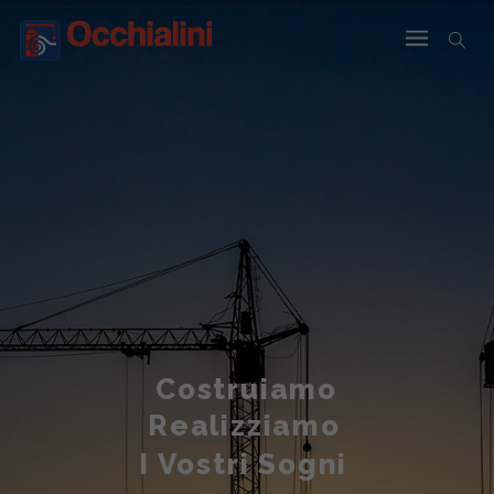
Costruiamo
Realizziamo
I Vostri Sogni