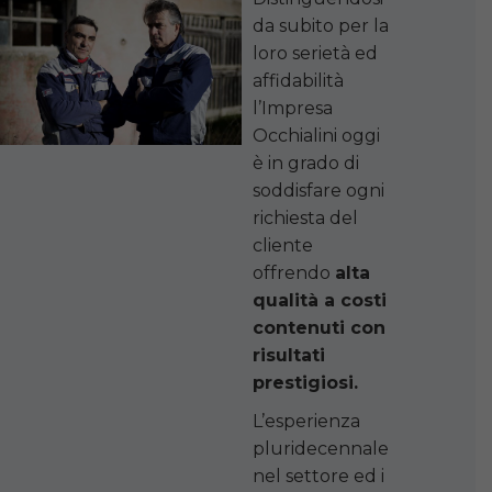
da subito per la
loro serietà ed
affidabilità
l’Impresa
Occhialini oggi
è in grado di
soddisfare ogni
richiesta del
cliente
offrendo
alta
qualità a costi
contenuti con
risultati
prestigiosi.
L’esperienza
pluridecennale
nel settore ed i