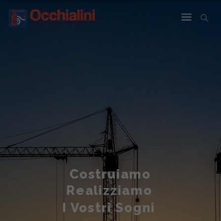
Costruiamo
Realizziamo
I Vostri Sogni