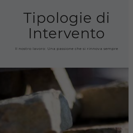
Tipologie di
Intervento
Il nostro lavoro: Una passione che si rinnova sempre