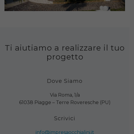
Ti aiutiamo a realizzare il tuo
progetto
Dove Siamo
Via Roma, 1/a
61038 Piagge – Terre Roveresche (PU)
Scrivici
info@impresaocchialini.it