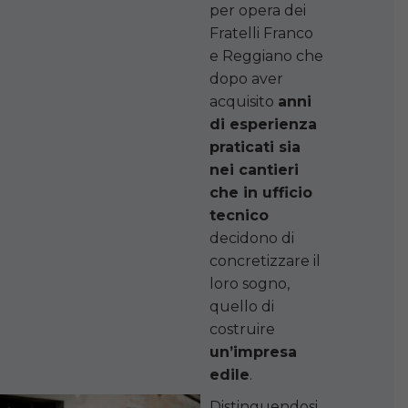
per opera dei
Fratelli Franco
e Reggiano che
dopo aver
acquisito
anni
di esperienza
praticati sia
nei cantieri
che in ufficio
tecnico
decidono di
concretizzare il
loro sogno,
quello di
costruire
un’impresa
edile
.
Distinguendosi