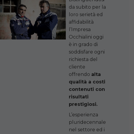
da subito per la
loro serietà ed
affidabilità
l’Impresa
Occhialini oggi
è in grado di
soddisfare ogni
richiesta del
cliente
offrendo
alta
qualità a costi
contenuti con
risultati
prestigiosi.
L’esperienza
pluridecennale
nel settore ed i