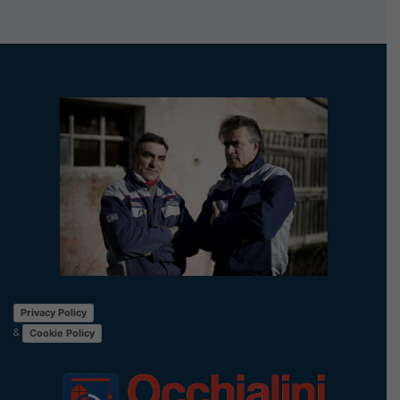
Privacy Policy
&
Cookie Policy