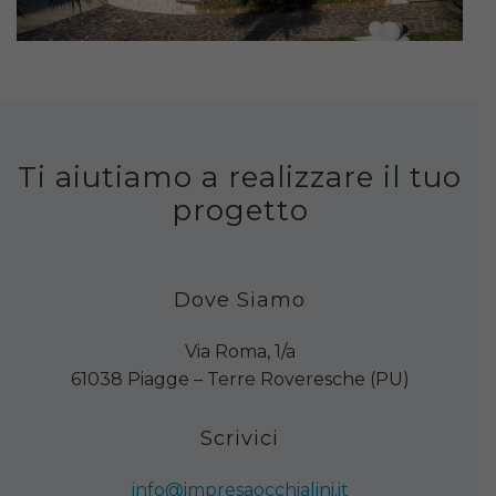
Ti aiutiamo a realizzare il tuo
progetto
Dove Siamo
Via Roma, 1/a
61038 Piagge – Terre Roveresche (PU)
Scrivici
info@impresaocchialini.it