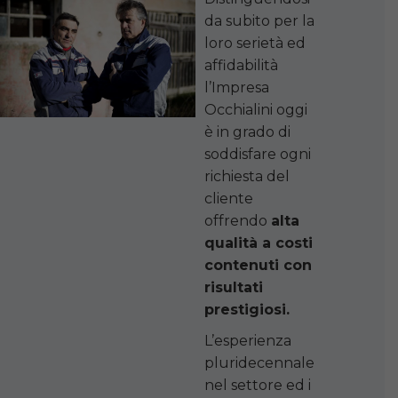
da subito per la
loro serietà ed
affidabilità
l’Impresa
Occhialini oggi
è in grado di
soddisfare ogni
richiesta del
cliente
offrendo
alta
qualità a costi
contenuti con
risultati
prestigiosi.
L’esperienza
pluridecennale
nel settore ed i