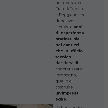
per opera dei
Fratelli Franco
e Reggiano che
dopo aver
acquisito
anni
di esperienza
praticati sia
nei cantieri
che in ufficio
tecnico
decidono di
concretizzare il
loro sogno,
quello di
costruire
un’impresa
edile
.
Distinguendosi