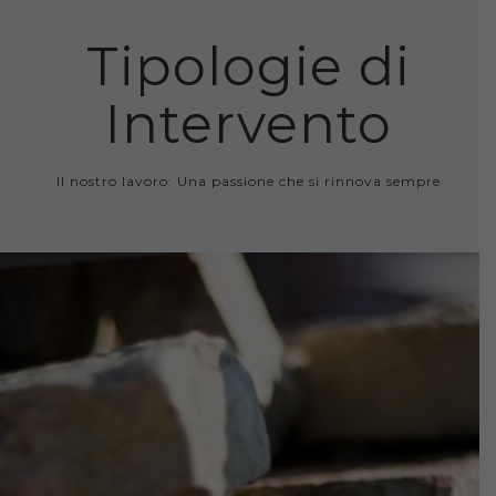
Tipologie di
Intervento
Il nostro lavoro: Una passione che si rinnova sempre