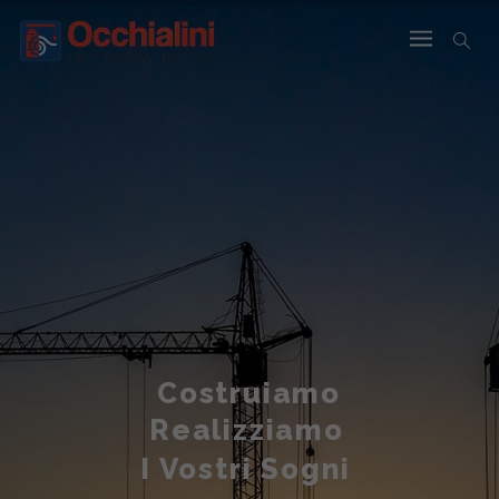
Costruiamo
Realizziamo
I Vostri Sogni