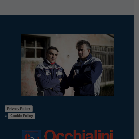
Privacy Policy
&
Cookie Policy