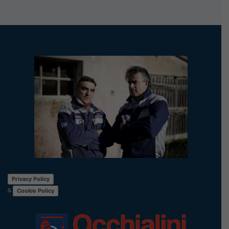
Privacy Policy
&
Cookie Policy