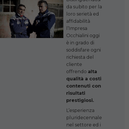
da subito per la
loro serietà ed
affidabilità
l’Impresa
Occhialini oggi
è in grado di
soddisfare ogni
richiesta del
cliente
offrendo
alta
qualità a costi
contenuti con
risultati
prestigiosi.
L’esperienza
pluridecennale
nel settore ed i