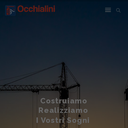
Costruiamo
Realizziamo
I Vostri Sogni