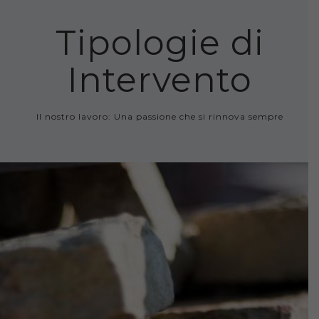
Tipologie di
Intervento
Il nostro lavoro: Una passione che si rinnova sempre