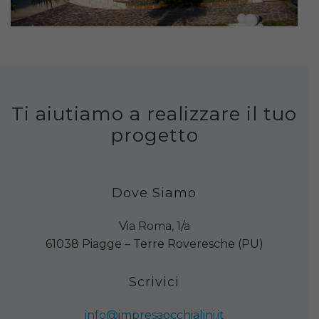
Ti aiutiamo a realizzare il tuo
progetto
Dove Siamo
Via Roma, 1/a
61038 Piagge – Terre Roveresche (PU)
Scrivici
info@impresaocchialini.it