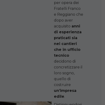
per opera dei
Fratelli Franco
e Reggiano che
dopo aver
acquisito
anni
di esperienza
praticati sia
nei cantieri
che in ufficio
tecnico
decidono di
concretizzare il
loro sogno,
quello di
costruire
un’impresa
edile
.
Distinguendosi