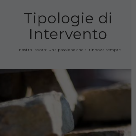
Tipologie di
Intervento
Il nostro lavoro: Una passione che si rinnova sempre