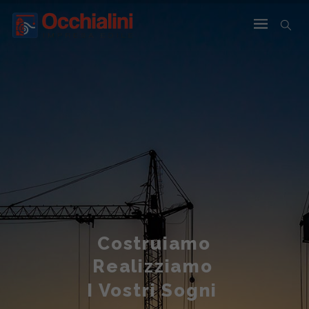
Costruiamo
Realizziamo
I Vostri Sogni