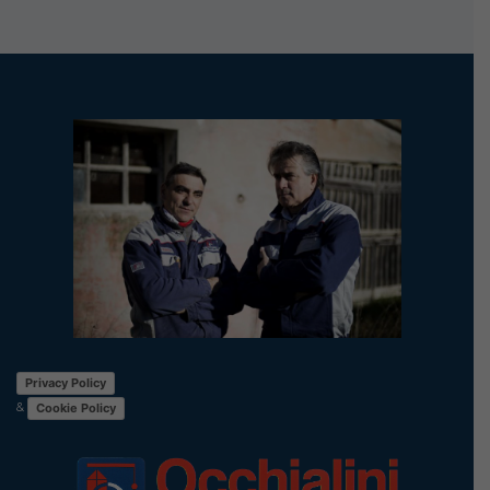
Privacy Policy
&
Cookie Policy