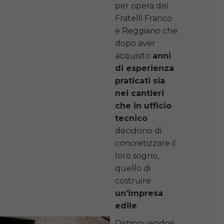
per opera dei
Fratelli Franco
e Reggiano che
dopo aver
acquisito
anni
di esperienza
praticati sia
nei cantieri
che in ufficio
tecnico
decidono di
concretizzare il
loro sogno,
quello di
costruire
un’impresa
edile
.
Distinguendosi