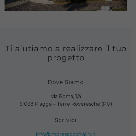
Ti aiutiamo a realizzare il tuo
progetto
Dove Siamo
Via Roma, 1/a
61038 Piagge – Terre Roveresche (PU)
Scrivici
info@impresaocchialini.it