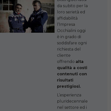
da subito per la
loro serietà ed
affidabilità
l’Impresa
Occhialini oggi
è in grado di
soddisfare ogni
richiesta del
cliente
offrendo
alta
qualità a costi
contenuti con
risultati
prestigiosi.
L’esperienza
pluridecennale
nel settore ed i