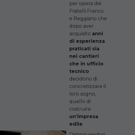
per opera dei
Fratelli Franco
e Reggiano che
dopo aver
acquisito
anni
di esperienza
praticati sia
nei cantieri
che in ufficio
tecnico
decidono di
concretizzare il
loro sogno,
quello di
costruire
un’impresa
edile
.
Distinguendosi