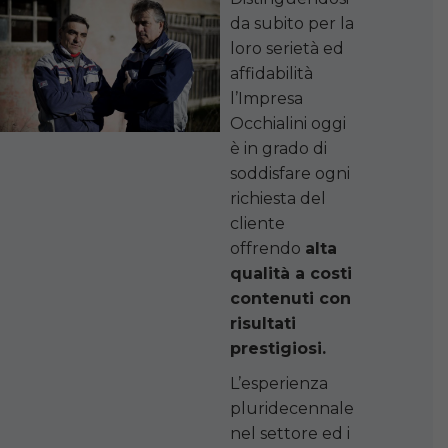
da subito per la
loro serietà ed
affidabilità
l’Impresa
Occhialini oggi
è in grado di
soddisfare ogni
richiesta del
cliente
offrendo
alta
qualità a costi
contenuti con
risultati
prestigiosi.
L’esperienza
pluridecennale
nel settore ed i