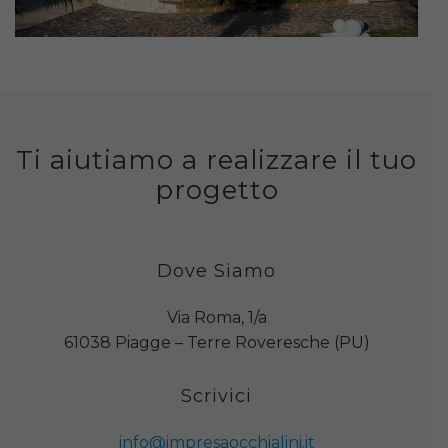
Ti aiutiamo a realizzare il tuo
progetto
Dove Siamo
Via Roma, 1/a
61038 Piagge – Terre Roveresche (PU)
Scrivici
info@impresaocchialini.it