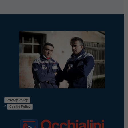
Privacy Policy
&
Cookie Policy