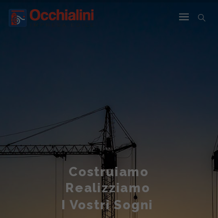
Costruiamo
Realizziamo
I Vostri Sogni