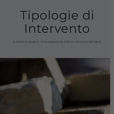
Tipologie di
Intervento
Il nostro lavoro: Una passione che si rinnova sempre