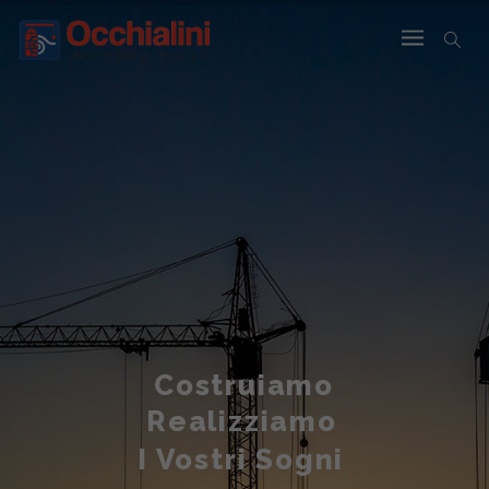
Costruiamo
Realizziamo
I Vostri Sogni