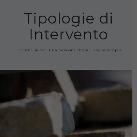
Tipologie di
Intervento
Il nostro lavoro: Una passione che si rinnova sempre