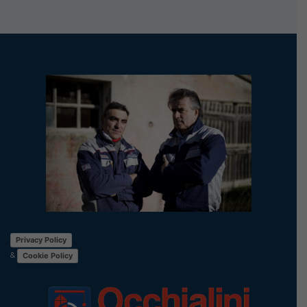
Privacy Policy
&
Cookie Policy