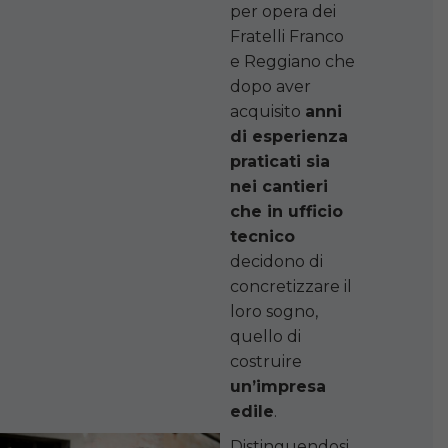
per opera dei
Fratelli Franco
e Reggiano che
dopo aver
acquisito
anni
di esperienza
praticati sia
nei cantieri
che in ufficio
tecnico
decidono di
concretizzare il
loro sogno,
quello di
costruire
un’impresa
edile
.
Distinguendosi