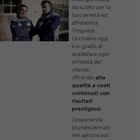
da subito per la
loro serietà ed
affidabilità
l’Impresa
Occhialini oggi
è in grado di
soddisfare ogni
richiesta del
cliente
offrendo
alta
qualità a costi
contenuti con
risultati
prestigiosi.
L’esperienza
pluridecennale
nel settore ed i