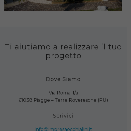
Ti aiutiamo a realizzare il tuo
progetto
Dove Siamo
Via Roma, 1/a
61038 Piagge – Terre Roveresche (PU)
Scrivici
info@impresaocchialini.it