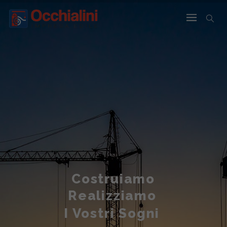
Costruiamo
Realizziamo
I Vostri Sogni