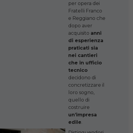
per opera dei
Fratelli Franco
e Reggiano che
dopo aver
acquisito
anni
di esperienza
praticati sia
nei cantieri
che in ufficio
tecnico
decidono di
concretizzare il
loro sogno,
quello di
costruire
un’impresa
edile
.
Distinguendosi