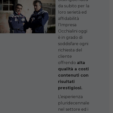
da subito per la
loro serietà ed
affidabilità
l’Impresa
Occhialini oggi
è in grado di
soddisfare ogni
richiesta del
cliente
offrendo
alta
qualità a costi
contenuti con
risultati
prestigiosi.
L’esperienza
pluridecennale
nel settore ed i