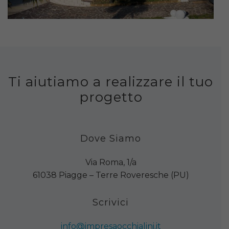
Ti aiutiamo a realizzare il tuo
progetto
Dove Siamo
Via Roma, 1/a
61038 Piagge – Terre Roveresche (PU)
Scrivici
info@impresaocchialini.it