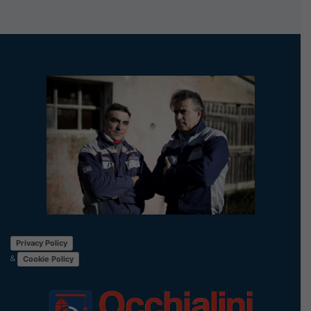
Privacy Policy
&
Cookie Policy