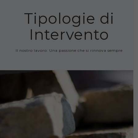
Tipologie di
Intervento
Il nostro lavoro: Una passione che si rinnova sempre