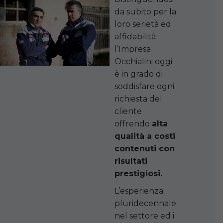
da subito per la
loro serietà ed
affidabilità
l’Impresa
Occhialini oggi
è in grado di
soddisfare ogni
richiesta del
cliente
offrendo
alta
qualità a costi
contenuti con
risultati
prestigiosi.
L’esperienza
pluridecennale
nel settore ed i