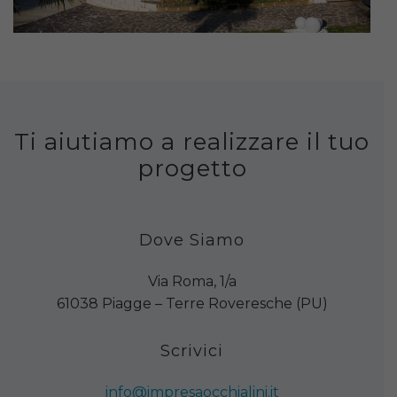
Ti aiutiamo a realizzare il tuo
progetto
Dove Siamo
Via Roma, 1/a
61038 Piagge – Terre Roveresche (PU)
Scrivici
info@impresaocchialini.it