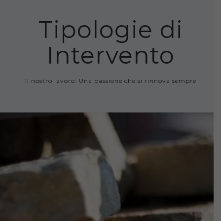
Tipologie di
Intervento
Il nostro lavoro: Una passione che si rinnova sempre