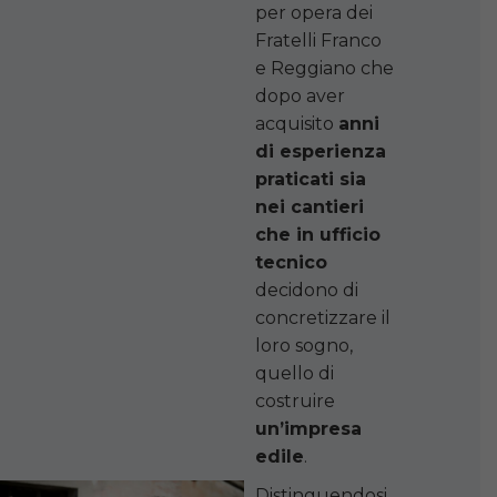
per opera dei
Fratelli Franco
e Reggiano che
dopo aver
acquisito
anni
di esperienza
praticati sia
nei cantieri
che in ufficio
tecnico
decidono di
concretizzare il
loro sogno,
quello di
costruire
un’impresa
edile
.
Distinguendosi