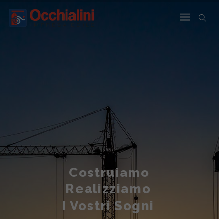
Costruiamo
Realizziamo
I Vostri Sogni