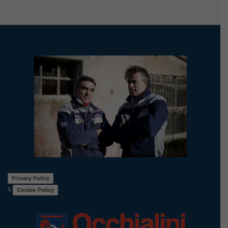
Privacy Policy
&
Cookie Policy